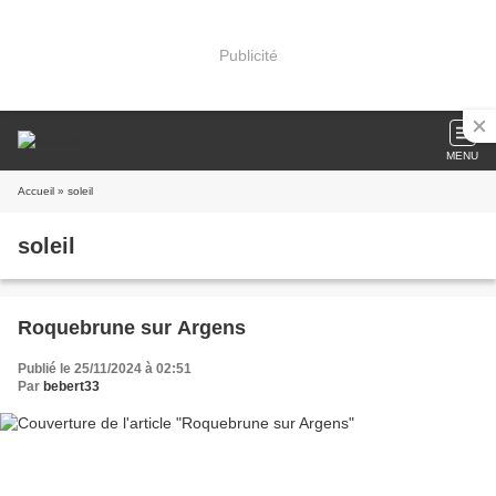
Publicité
MENU
Accueil
» soleil
soleil
Roquebrune sur Argens
Publié le 25/11/2024 à 02:51
Par
bebert33