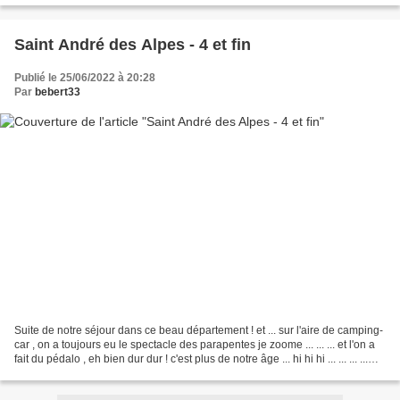
Saint André des Alpes - 4 et fin
Publié le 25/06/2022 à 20:28
Par
bebert33
Suite de notre séjour dans ce beau département ! et ... sur l'aire de camping-
car , on a toujours eu le spectacle des parapentes je zoome ... ... ... et l'on a
fait du pédalo , eh bien dur dur ! c'est plus de notre âge ... hi hi hi ... ... ... ...
coucou...