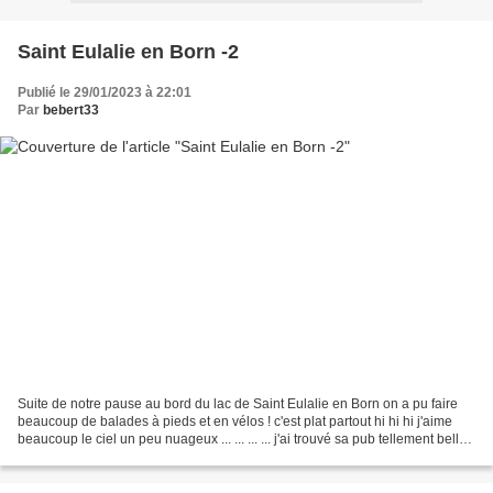
Saint Eulalie en Born -2
Publié le 29/01/2023 à 22:01
Par
bebert33
Suite de notre pause au bord du lac de Saint Eulalie en Born on a pu faire
beaucoup de balades à pieds et en vélos ! c'est plat partout hi hi hi j'aime
beaucoup le ciel un peu nuageux ... ... ... ... j'ai trouvé sa pub tellement belle ,
écolo et +++ !...