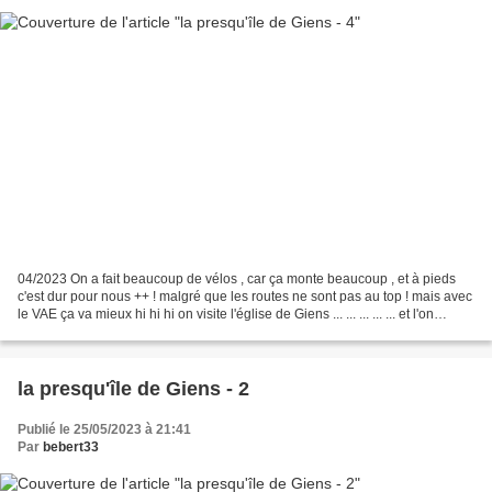
04/2023 On a fait beaucoup de vélos , car ça monte beaucoup , et à pieds
c'est dur pour nous ++ ! malgré que les routes ne sont pas au top ! mais avec
le VAE ça va mieux hi hi hi on visite l'église de Giens ... ... ... ... ... et l'on
retourne au port...
la presqu'île de Giens - 2
Publié le 25/05/2023 à 21:41
Par
bebert33