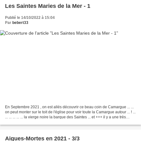
Les Saintes Maries de la Mer - 1
Publié le 14/10/2022 à 15:04
Par
bebert33
En Septembre 2021 , on est allés découvrir ce beau coin de Camargue ... ...
on peut monter sur le toit de l'église pour voir toute la Camargue autour ... ! ...
... ... ... ... ... la vierge noire la barque des Saintes ... et +++ il y a une très
grande...
Aigues-Mortes en 2021 - 3/3