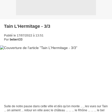
Tain L'Hermitage - 3/3
Publié le 17/07/2022 à 13:51
Par
bebert33
Suite de notre pause dans cette ville et dès qu'on monte ... , les vues sur Tain
... on aiment ... retour en ville avec le château ... ... ... le Rhône ... ... ... le bel