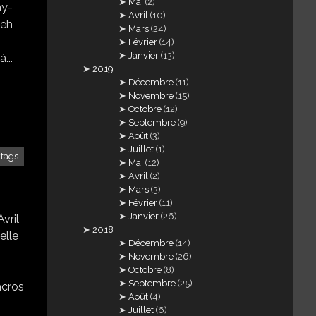
Mai
(2)
ny-
Avril
(10)
beh
Mars
(24)
Février
(14)
Janvier
(13)
...
2019
Décembre
(11)
Novembre
(15)
Octobre
(12)
Septembre
(9)
Août
(3)
Juillet
(1)
tags
Mai
(12)
Avril
(2)
Mars
(3)
Février
(11)
Janvier
(26)
vril
2018
elle
Décembre
(14)
Novembre
(26)
Octobre
(8)
Septembre
(25)
acros
Août
(4)
Juillet
(6)