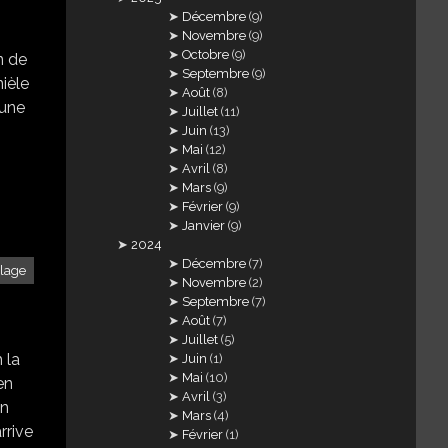
Décembre
(9)
Novembre
(9)
Octobre
(9)
in de
Septembre
(9)
nièle
Août
(8)
s une
Juillet
(11)
Juin
(13)
Mai
(12)
Avril
(8)
Mars
(9)
Février
(9)
Janvier
(9)
2024
Décembre
(7)
llage
Novembre
(2)
Septembre
(7)
Août
(7)
Juillet
(5)
 la
Juin
(1)
Mai
(10)
en
Avril
(3)
en
Mars
(4)
arrive
Février
(1)