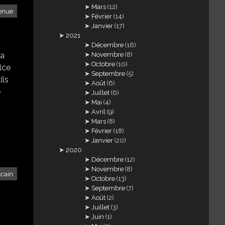
Mars
(12)
tenue
Février
(14)
Janvier
(17)
2021
Décembre
(16)
Novembre
(8)
la
Octobre
(10)
olce
Septembre
(5)
ils
Août
(6)
e
Juillet
(6)
Mai
(4)
Avril
(9)
Mars
(8)
Février
(18)
Janvier
(20)
2020
Décembre
(12)
Novembre
(8)
lcain
Octobre
(13)
Septembre
(7)
Août
(2)
Juillet
(3)
Juin
(1)