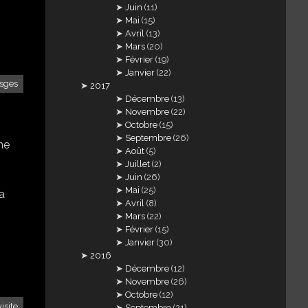
Juin
(11)
Mai
(15)
Avril
(13)
Mars
(20)
Février
(19)
Janvier
(22)
sges
2017
Décembre
(13)
Novembre
(22)
Octobre
(15)
Septembre
(26)
une
Août
(5)
Juillet
(2)
Juin
(26)
Mai
(25)
la
Avril
(8)
Mars
(22)
Février
(15)
Janvier
(30)
2016
Décembre
(12)
Novembre
(26)
Octobre
(12)
visite
Septembre
(21)