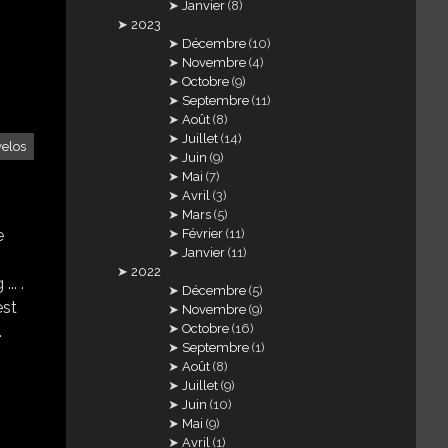
Janvier
(8)
2023
Décembre
(10)
Novembre
(4)
Octobre
(9)
Septembre
(11)
Août
(8)
Juillet
(14)
velos
Juin
(9)
Mai
(7)
Avril
(3)
Mars
(5)
e
Février
(11)
Janvier
(11)
2022
.. .
Décembre
(5)
est
Novembre
(9)
Octobre
(16)
.
Septembre
(1)
Août
(8)
Juillet
(9)
Juin
(10)
Mai
(9)
Avril
(1)