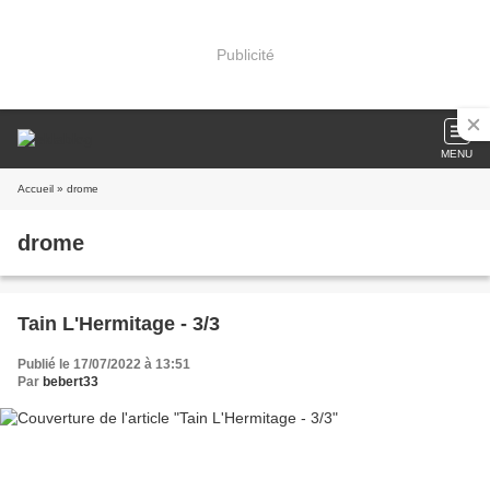
Publicité
MENU
Accueil
» drome
drome
Tain L'Hermitage - 3/3
Publié le 17/07/2022 à 13:51
Par
bebert33