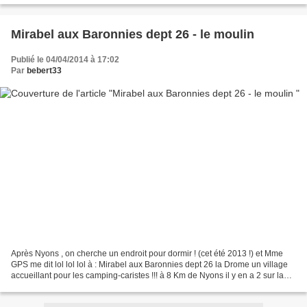
Mirabel aux Baronnies dept 26 - le moulin
Publié le 04/04/2014 à 17:02
Par
bebert33
Après Nyons , on cherche un endroit pour dormir ! (cet été 2013 !) et Mme
GPS me dit lol lol lol à : Mirabel aux Baronnies dept 26 la Drome un village
accueillant pour les camping-caristes !!! à 8 Km de Nyons il y en a 2 sur la
commune !!! gratuite ......