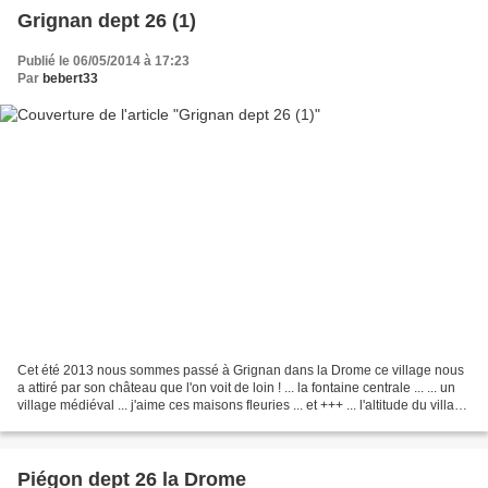
Grignan dept 26 (1)
Publié le 06/05/2014 à 17:23
Par
bebert33
Cet été 2013 nous sommes passé à Grignan dans la Drome ce village nous
a attiré par son château que l'on voit de loin ! ... la fontaine centrale ... ... un
village médiéval ... j'aime ces maisons fleuries ... et +++ ... l'altitude du village
se situe...
Piégon dept 26 la Drome