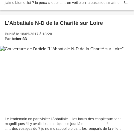
j'aime bien et toi ? tu peux cliquer ... ... on voit bien la base sous marine ... !...
L'Abbatiale N-D de la Charité sur Loire
Publié le 18/05/2017 à 18:20
Par
bebert33
Le lendemain on part visiter l'Abbatiale ... les hauts des chapiteaux sont
magnifiques ! il y avait de la musique ce jour là et ... ... ... ... ... ... ! ... ... ... ... ... ...
... ... des vestiges de ? je ne me rappelle plus ... les remparts de la ville...