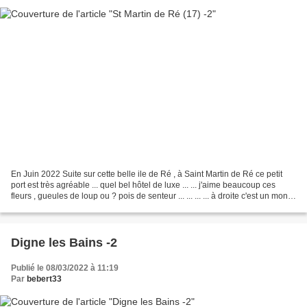
En Juin 2022 Suite sur cette belle ile de Ré , à Saint Martin de Ré ce petit
port est très agréable ... quel bel hôtel de luxe ... ... j'aime beaucoup ces
fleurs , gueules de loup ou ? pois de senteur ... ... ... ... à droite c'est un monte
bateau pour...
Digne les Bains -2
Publié le 08/03/2022 à 11:19
Par
bebert33