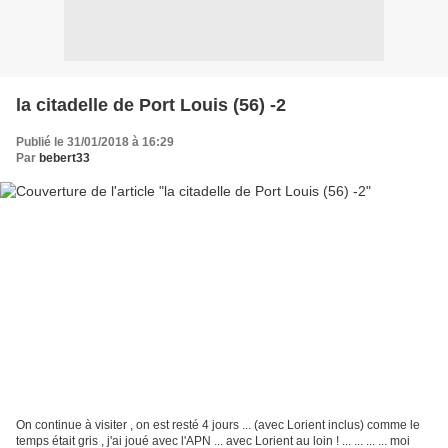
la citadelle de Port Louis (56) -2
Publié le 31/01/2018 à 16:29
Par
bebert33
On continue à visiter , on est resté 4 jours ... (avec Lorient inclus) comme le
temps était gris , j'ai joué avec l'APN ... avec Lorient au loin ! ... ... ... ... moi