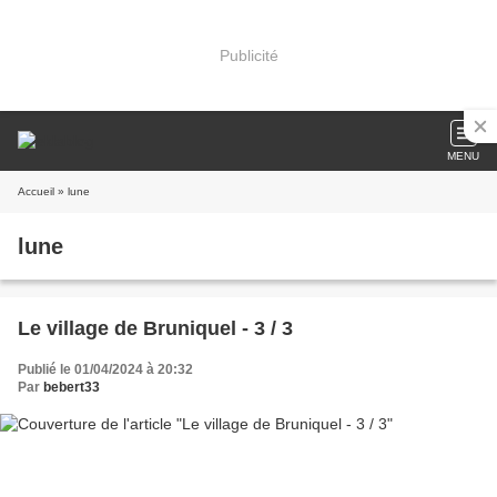
Publicité
MENU
Accueil
» lune
lune
Le village de Bruniquel - 3 / 3
Publié le 01/04/2024 à 20:32
Par
bebert33