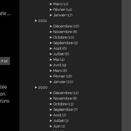
Mars
(12)
Février
(14)
ie ...
Janvier
(17)
2021
Décembre
(16)
Novembre
(8)
Octobre
(10)
Septembre
(5)
Août
(6)
Juillet
(6)
Mai
(4)
et
Avril
(9)
Mars
(8)
Février
(18)
Janvier
(20)
ulée
2020
Décembre
(12)
 on
Novembre
(8)
carons
Octobre
(13)
Septembre
(7)
Août
(2)
Juillet
(3)
Juin
(1)