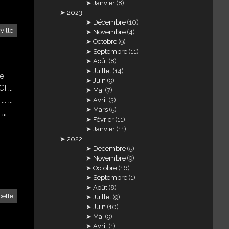
Janvier
(8)
2023
Décembre
(10)
ville
Novembre
(4)
Octobre
(9)
Septembre
(11)
Août
(8)
Juillet
(14)
le
Juin
(9)
 ...
Mai
(7)
. ...
Avril
(3)
Mars
(5)
...
Février
(11)
Janvier
(11)
2022
Décembre
(5)
Novembre
(9)
Octobre
(16)
Septembre
(1)
Août
(8)
 cette
Juillet
(9)
Juin
(10)
Mai
(9)
Avril
(1)