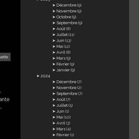
Décembre
(9)
Novembre
(9)
Octobre
(9)
Septembre
(9)
Août
(8)
Juillet
(11)
Juin
(13)
Mai
(12)
Avril
(8)
ette
Mars
(9)
Février
(9)
Janvier
(9)
2024
Décembre
(7)
Novembre
(2)
e
Septembre
(7)
yante
Août
(7)
Juillet
(5)
.
Juin
(1)
Mai
(10)
Avril
(3)
Mars
(4)
Février
(1)