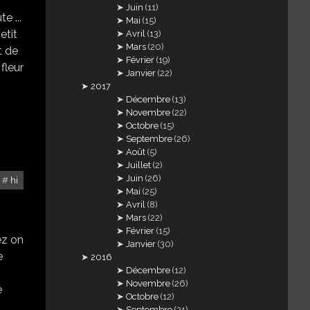
Juin
(11)
e ...
Mai
(15)
etit
Avril
(13)
Mars
(20)
nt de
Février
(19)
 fleur
Janvier
(22)
2017
Décembre
(13)
Novembre
(22)
Octobre
(15)
Septembre
(26)
Août
(5)
Juillet
(2)
Juin
(26)
hi
Mai
(25)
Avril
(8)
Mars
(22)
Février
(15)
lez on
Janvier
(30)
e
2016
Décembre
(12)
Novembre
(26)
é
Octobre
(12)
Septembre
(21)