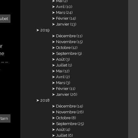
Mai
(2)
Avril
(10)
Mars
(24)
Février
(14)
oubet
Janvier
(13)
2019
Décembre
(11)
Novembre
(15)
ur
Octobre
(12)
me
Septembre
(9)
Août
(3)
 ...
Juillet
(1)
a
Mai
(12)
Avril
(2)
Mars
(3)
Février
(11)
Janvier
(26)
2018
Décembre
(14)
Novembre
(26)
Octobre
(8)
tarn
Septembre
(25)
Août
(4)
Juillet
(6)