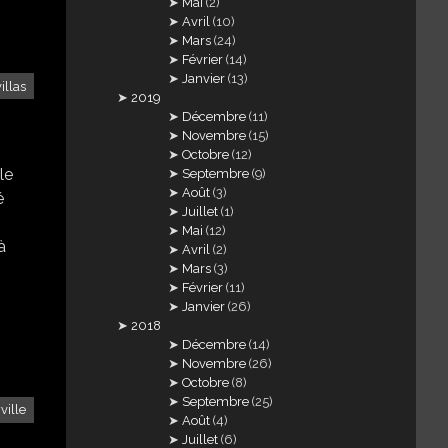
Mai
(2)
Avril
(10)
Mars
(24)
Février
(14)
Janvier
(13)
villas
2019
Décembre
(11)
Novembre
(15)
Octobre
(12)
le
Septembre
(9)
Août
(3)
é
Juillet
(1)
Mai
(12)
à
Avril
(2)
Mars
(3)
Février
(11)
Janvier
(26)
2018
Décembre
(14)
Novembre
(26)
Octobre
(8)
Septembre
(25)
ville
Août
(4)
Juillet
(6)