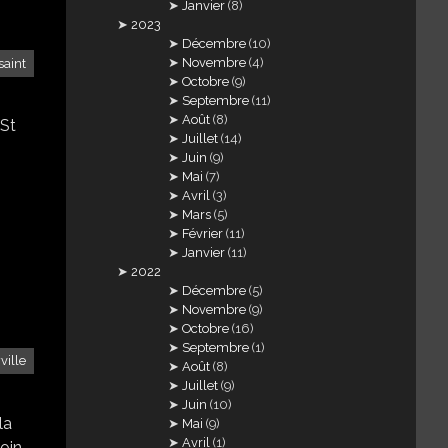
Janvier
(8)
2023
Décembre
(10)
Novembre
(4)
aint
Octobre
(9)
Septembre
(11)
Août
(8)
 St
Juillet
(14)
Juin
(9)
Mai
(7)
Avril
(3)
Mars
(5)
Février
(11)
Janvier
(11)
2022
Décembre
(5)
Novembre
(9)
Octobre
(16)
Septembre
(1)
ville
Août
(8)
Juillet
(9)
Juin
(10)
 la
Mai
(9)
Avril
(1)
coin