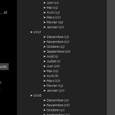
Juin
(11)
Mai
(15)
.. et
Avril
(13)
Mars
(20)
Février
(19)
Janvier
(22)
2017
Décembre
(13)
Novembre
(22)
Octobre
(15)
Septembre
(26)
Août
(5)
Juillet
(2)
Juin
(26)
suite
Mai
(25)
Avril
(8)
Mars
(22)
n
Février
(15)
.
Janvier
(30)
2016
Décembre
(12)
Novembre
(26)
Octobre
(12)
Septembre
(21)