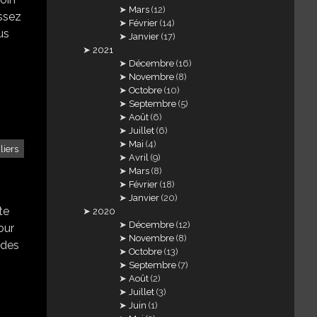
Mars
(12)
assez
Février
(14)
ous
Janvier
(17)
2021
Décembre
(16)
Novembre
(8)
Octobre
(10)
Septembre
(5)
Août
(6)
Juillet
(6)
Mai
(4)
iliers
Avril
(9)
Mars
(8)
Février
(18)
Janvier
(20)
ite
2020
Décembre
(12)
pour
Novembre
(8)
e des
Octobre
(13)
Septembre
(7)
Août
(2)
Juillet
(3)
Juin
(1)