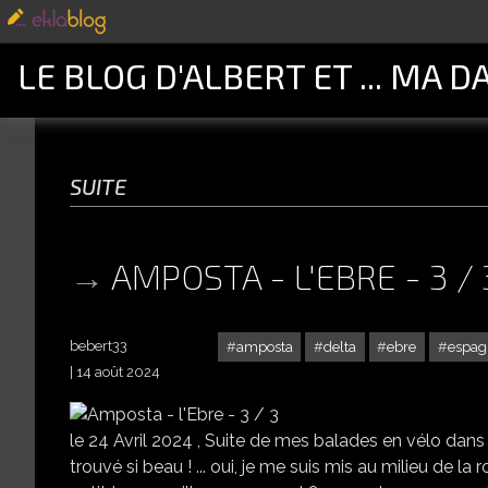
LE BLOG D'ALBERT ET ... MA D
suite
AMPOSTA - L'EBRE - 3 / 
bebert33
amposta
delta
ebre
espag
14 août 2024
le 24 Avril 2024 , Suite de mes balades en vélo dans l
trouvé si beau ! ... oui, je me suis mis au milieu de la r