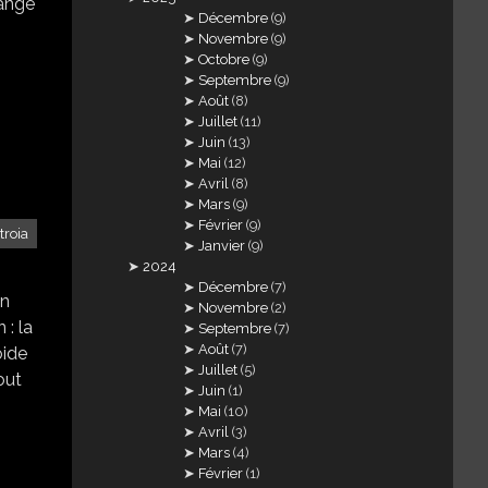
hange
Décembre
(9)
Novembre
(9)
Octobre
(9)
Septembre
(9)
Août
(8)
Juillet
(11)
Juin
(13)
Mai
(12)
Avril
(8)
Mars
(9)
Février
(9)
troia
Janvier
(9)
2024
Décembre
(7)
on
Novembre
(2)
 : la
Septembre
(7)
Août
(7)
oide
Juillet
(5)
tout
Juin
(1)
Mai
(10)
Avril
(3)
Mars
(4)
Février
(1)