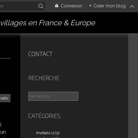
Connexion
+
Créer mon blog
villages en France & Europe
CONTACT
RECHERCHE
velo
CATÉGORIES
i
 un
reflets
(479)