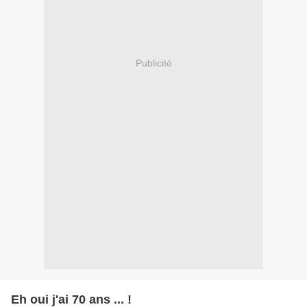
Publicité
Eh oui j'ai 70 ans ... !