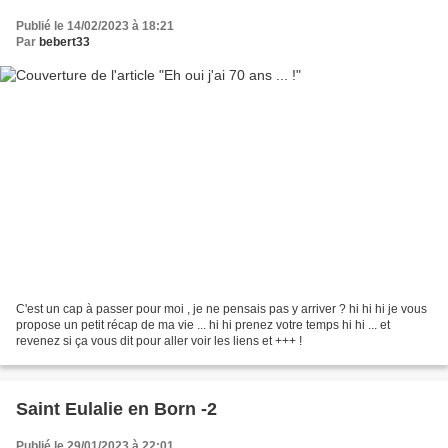
Publié le 14/02/2023 à 18:21
Par
bebert33
C'est un cap à passer pour moi , je ne pensais pas y arriver ? hi hi hi je vous
propose un petit récap de ma vie ... hi hi prenez votre temps hi hi ... et
revenez si ça vous dit pour aller voir les liens et +++ !
Saint Eulalie en Born -2
Publié le 29/01/2023 à 22:01