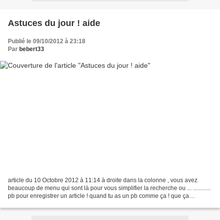
Astuces du jour ! aide
Publié le 09/10/2012 à 23:18
Par
bebert33
article du 10 Octobre 2012 à 11:14 à droite dans la colonne , vous avez
beaucoup de menu qui sont là pour vous simplifier la recherche ou ... ............
pb pour enregistrer un article ! quand tu as un pb comme ça ! que ça
n'enregistre pas tu fais un...