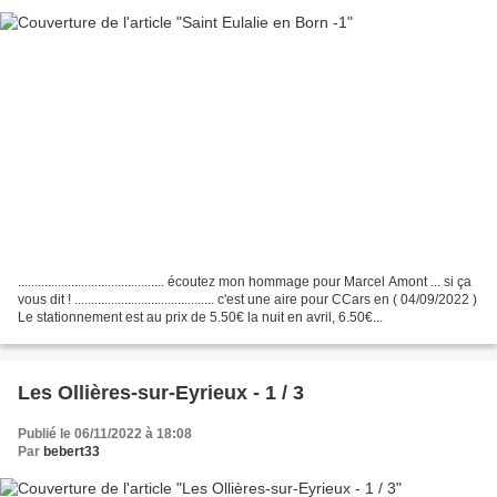
............................................ écoutez mon hommage pour Marcel Amont ... si ça
vous dit ! .......................................... c'est une aire pour CCars en ( 04/09/2022 )
Le stationnement est au prix de 5.50€ la nuit en avril, 6.50€...
Les Ollières-sur-Eyrieux - 1 / 3
Publié le 06/11/2022 à 18:08
Par
bebert33