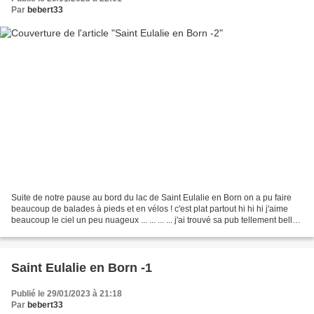
Par
bebert33
Suite de notre pause au bord du lac de Saint Eulalie en Born on a pu faire
beaucoup de balades à pieds et en vélos ! c'est plat partout hi hi hi j'aime
beaucoup le ciel un peu nuageux ... ... ... ... j'ai trouvé sa pub tellement belle ,
écolo et +++ !...
Saint Eulalie en Born -1
Publié le 29/01/2023 à 21:18
Par
bebert33