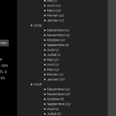
Mai
(2)
Avril
(10)
Mars
(24)
Février
(14)
Janvier
(13)
2019
Décembre
(11)
Novembre
(15)
Octobre
(12)
intes
Septembre
(9)
Août
(3)
Juillet
(1)
ne
Mai
(12)
Avril
(2)
e des
Mars
(3)
ts à
Février
(11)
rès
Janvier
(26)
2018
Décembre
(14)
Novembre
(26)
Octobre
(8)
Septembre
(25)
Août
(4)
Juillet
(6)