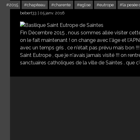
2015
chapiteau
charente
eglise
eutrope
la pesée
bebert33
05 janv. 2016
Fin Décembre 2015 , nous sommes allée visiter cette 
on le fait maintenant ! on change avec l'âge et l'APN .
avec un temps gris , ce n'était pas prévu mais bon !!
Saint Eutrope , que je n'avais jamais visité !!! on rent
sanctuaires catholiques de la ville de Saintes . que c