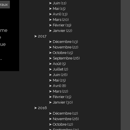
Juin
(11)
traux
Mai
(15)
Avril
(13)
Mars
(20)
Février
(19)
omme
Janvier
(22)
2017
e
Décembre
(13)
que
Novembre
(22)
Octobre
(15)
..
Septembre
(26)
Août
(5)
Juillet
(2)
Juin
(26)
Mai
(25)
Avril
(8)
Mars
(22)
Février
(15)
Janvier
(30)
2016
Décembre
(12)
Novembre
(26)
Octobre
(12)
Septembre
(21)