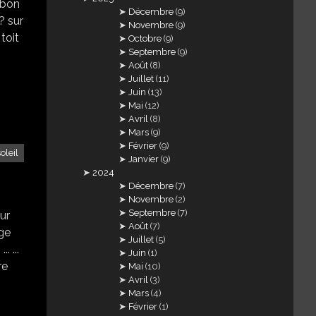
 bon
Décembre
(9)
 ? sur
Novembre
(9)
 toit
Octobre
(9)
Septembre
(9)
Août
(8)
Juillet
(11)
Juin
(13)
Mai
(12)
Avril
(8)
Mars
(9)
Février
(9)
soleil
Janvier
(9)
2024
Décembre
(7)
Novembre
(2)
Septembre
(7)
ur
Août
(7)
age
Juillet
(5)
. ...
Juin
(1)
re
Mai
(10)
Avril
(3)
Mars
(4)
Février
(1)