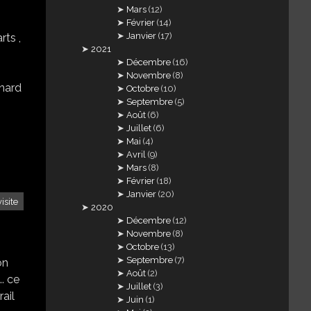
Mars
(12)
Février
(14)
Janvier
(17)
rts ,
2021
Décembre
(16)
Novembre
(8)
rnard
Octobre
(10)
Septembre
(5)
Août
(6)
Juillet
(6)
Mai
(4)
Avril
(9)
Mars
(8)
Février
(18)
Janvier
(20)
visite
2020
Décembre
(12)
Novembre
(8)
Octobre
(13)
Septembre
(7)
on
Août
(2)
.. ce
Juillet
(3)
rail
Juin
(1)