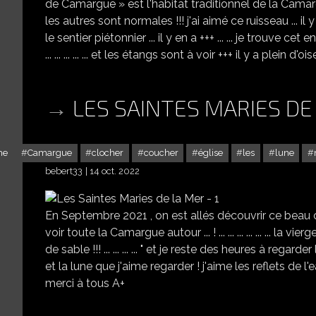
de Camargue » est l'habitat traditionnel de la Cama
les autres sont normales !!! j'ai aimé ce ruisseau ... il y
le sentier piétonnier ... il y en a +++ ... ... je trouve c
... ... ... ... ... et les étangs sont à voir +++ il y a plein d'oi
LES SAINTES MARIES DE 
me
Camargue
clocher
coucher
église
les
lune
bebert33
14 oct. 2022
En Septembre 2021 , on est allés découvrir ce beau coi
voir toute la Camargue autour ... ! ... ... ... ... ... ... la
de sable !!! ... ... ... ... " et je reste des heures à regarder l
et la lune que j'aime regarder ! j'aime les reflets de l'ea
merci à tous A+