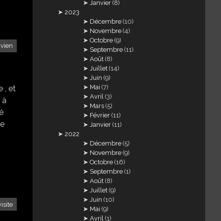
Janvier
(8)
2023
Décembre
(10)
Novembre
(4)
Octobre
(9)
ivien
Septembre
(11)
Août
(8)
Juillet
(14)
Juin
(9)
Mai
(7)
 , et
Avril
(3)
 à
Mars
(5)
ué
Février
(11)
le
Janvier
(11)
2022
Décembre
(5)
Novembre
(9)
Octobre
(16)
Septembre
(1)
Août
(8)
Juillet
(9)
Juin
(10)
visite
Mai
(9)
Avril
(1)