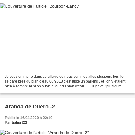
Je vous emmène dans ce village ou nous sommes allés plusieurs fois ! on
se gare près du plan d'eau 08/2018 c'est juste un parking , et l'on y étaient
bien à l'ombre hi hi on a fait le tour du plan d'eau ... ... il y avait plusieurs
pécheurs , mais ils...
Aranda de Duero -2
Publié le 16/04/2020 à 22:10
Par
bebert33