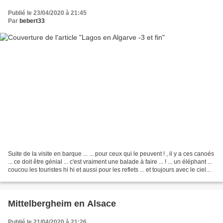
Publié le 23/04/2020 à 21:45
Par
bebert33
Suite de la visite en barque ... ... pour ceux qui le peuvent ! , il y a ces canoés
... ce doit être génial ... c'est vraiment une balade à faire ... ! ... un éléphant ...
coucou les touristes hi hi et aussi pour les reflets ... et toujours avec le ciel...
Mittelbergheim en Alsace
Publié le 21/04/2020 à 21:26