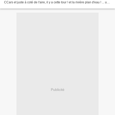
CCars et juste à coté de l'aire, il y a cette tour ! et la rivière plan d'eau ! ... un
petit chemin dans...
Publicité