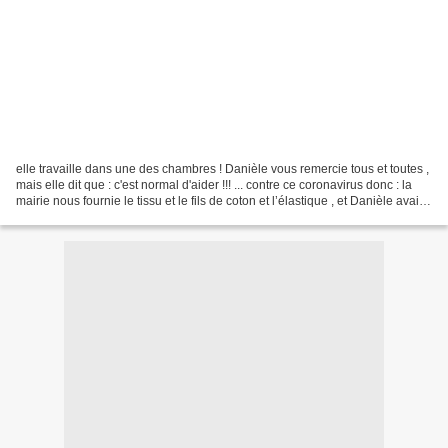
elle travaille dans une des chambres ! Danièle vous remercie tous et toutes ,
mais elle dit que : c'est normal d'aider !!! ... contre ce coronavirus donc : la
mairie nous fournie le tissu et le fils de coton et l’élastique , et Danièle avait
récupéré...