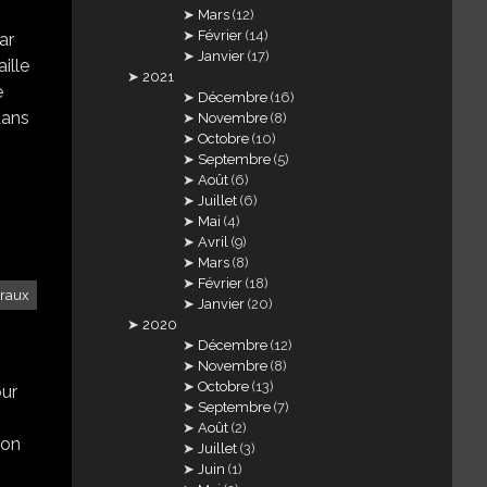
Mars
(12)
Février
(14)
ar
Janvier
(17)
aille
2021
e
Décembre
(16)
dans
Novembre
(8)
Octobre
(10)
Septembre
(5)
Août
(6)
Juillet
(6)
Mai
(4)
Avril
(9)
Mars
(8)
Février
(18)
traux
Janvier
(20)
2020
Décembre
(12)
Novembre
(8)
Octobre
(13)
our
Septembre
(7)
Août
(2)
mon
Juillet
(3)
Juin
(1)