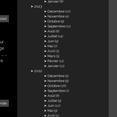
Janvier
(8)
2023
Décembre
(10)
Novembre
(4)
soleil
Octobre
(9)
Septembre
(11)
Août
(8)
Juillet
(14)
Juin
(9)
ur
Mai
(7)
age
Avril
(3)
. ...
Mars
(5)
re
Février
(11)
Janvier
(11)
2022
Décembre
(5)
Novembre
(9)
Octobre
(16)
Septembre
(1)
Août
(8)
Juillet
(9)
visite
Juin
(10)
Mai
(9)
Avril
(1)