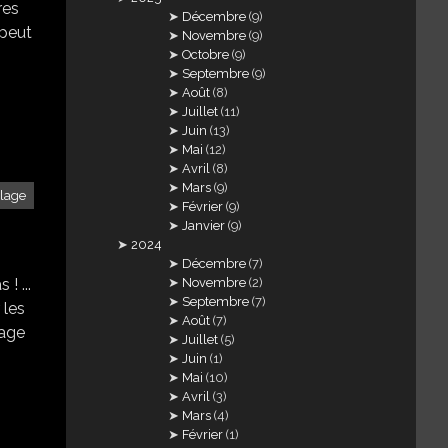
res
Décembre
(9)
 peut
Novembre
(9)
Octobre
(9)
Septembre
(9)
Août
(8)
Juillet
(11)
Juin
(13)
Mai
(12)
Avril
(8)
Mars
(9)
llage
Février
(9)
Janvier
(9)
2024
Décembre
(7)
Novembre
(2)
! ...
Septembre
(7)
r les
Août
(7)
llage
Juillet
(5)
Juin
(1)
Mai
(10)
Avril
(3)
Mars
(4)
Février
(1)