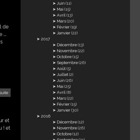
Juin
(11)
Mai
(15)
Avril
(13)
Mars
(20)
l de
Février
(19)
Janvier
(22)
 ...
2017
is
Décembre
(13)
Novembre
(22)
Octobre
(15)
Septembre
(26)
Août
(5)
Juillet
(2)
Juin
(26)
Mai
(25)
Avril
(8)
suite
Mars
(22)
Février
(15)
Janvier
(30)
2016
ur et
Décembre
(12)
 ! et
Novembre
(26)
Octobre
(12)
Septembre
(21)