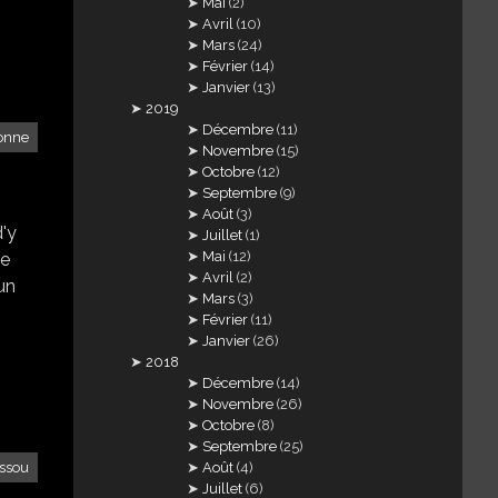
Mai
(2)
Avril
(10)
Mars
(24)
Février
(14)
Janvier
(13)
2019
Décembre
(11)
onne
Novembre
(15)
Octobre
(12)
Septembre
(9)
Août
(3)
d'y
Juillet
(1)
Mai
(12)
de
Avril
(2)
 un
Mars
(3)
Février
(11)
Janvier
(26)
2018
Décembre
(14)
Novembre
(26)
Octobre
(8)
Septembre
(25)
Août
(4)
assou
Juillet
(6)