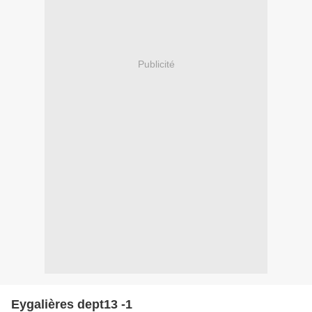
Publicité
Eygalières dept13 -1