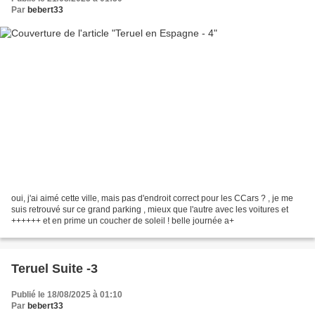
Par
bebert33
oui, j'ai aimé cette ville, mais pas d'endroit correct pour les CCars ? , je me
suis retrouvé sur ce grand parking , mieux que l'autre avec les voitures et
++++++ et en prime un coucher de soleil ! belle journée a+
Teruel Suite -3
Publié le 18/08/2025 à 01:10
Par
bebert33