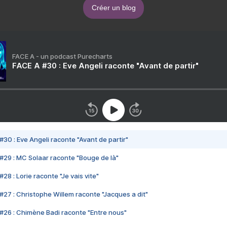
Créer un blog
FACE A - un podcast Purecharts
FACE A #30 : Eve Angeli raconte "Avant de partir"
#30 : Eve Angeli raconte "Avant de partir"
#29 : MC Solaar raconte "Bouge de là"
28 : Lorie raconte "Je vais vite"
#27 : Christophe Willem raconte "Jacques a dit"
#26 : Chimène Badi raconte "Entre nous"