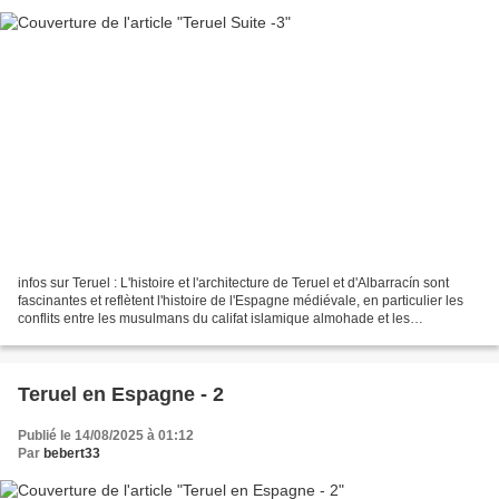
infos sur Teruel : L'histoire et l'architecture de Teruel et d'Albarracín sont
fascinantes et reflètent l'histoire de l'Espagne médiévale, en particulier les
conflits entre les musulmans du califat islamique almohade et les
monarques chrétiens du royaume...
Teruel en Espagne - 2
Publié le 14/08/2025 à 01:12
Par
bebert33