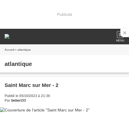
Publicité
MENU
Accueil
» atlantique
atlantique
Saint Marc sur Mer - 2
Publié le 05/10/2023 à 21:36
Par
bebert33