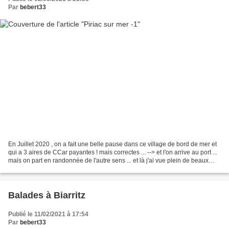
Par
bebert33
En Juillet 2020 , on a fait une belle pause dans ce village de bord de mer et
qui a 3 aires de CCar payantes ! mais correctes ... --> et l'on arrive au port ...
mais on part en randonnée de l'autre sens ... et là j'ai vue plein de beaux
oiseaux , merci...
Balades à Biarritz
Publié le 11/02/2021 à 17:54
Par
bebert33