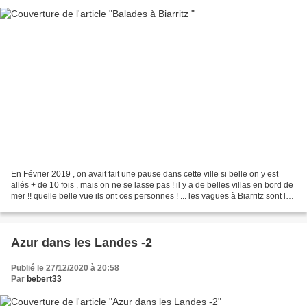
En Février 2019 , on avait fait une pause dans cette ville si belle on y est
allés + de 10 fois , mais on ne se lasse pas ! il y a de belles villas en bord de
mer !! quelle belle vue ils ont ces personnes ! ... les vagues à Biarritz sont le
paradis des...
Azur dans les Landes -2
Publié le 27/12/2020 à 20:58
Par
bebert33