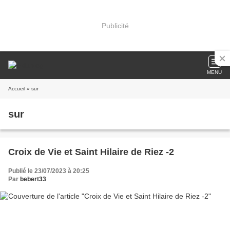
Publicité
MENU
Accueil
» sur
sur
Croix de Vie et Saint Hilaire de Riez -2
Publié le 23/07/2023 à 20:25
Par
bebert33