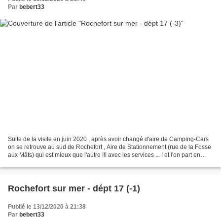
Par
bebert33
Suite de la visite en juin 2020 , après avoir changé d'aire de Camping-Cars
on se retrouve au sud de Rochefort , Aire de Stationnement (rue de la Fosse
aux Mâts) qui est mieux que l'autre !!! avec les services ... ! et l'on part en
randonnée le long de...
Rochefort sur mer - dépt 17 (-1)
Publié le 13/12/2020 à 21:38
Par
bebert33