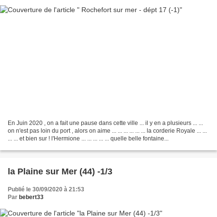
En Juin 2020 , on a fait une pause dans cette ville ... il y en a plusieurs ... ...
on n'est pas loin du port , alors on aime ... ... ... ... ... ... la corderie Royale ... ...
... ... et bien sur ! l'Hermione ... ... ... ... ... quelle belle fontaine...
la Plaine sur Mer (44) -1/3
Publié le 30/09/2020 à 21:53
Par
bebert33