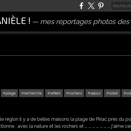
ANIÈLE !
mes reportages photos des 
plage
recherche
reflets
rochers
sejour
soleil
vo
PIRIAC SUR MER -4
le région il y a de belles maisons la plage de Piriac près du port
nne , avec la nature et les rochers et ... ... ... ... ... ... ... j'aime ce