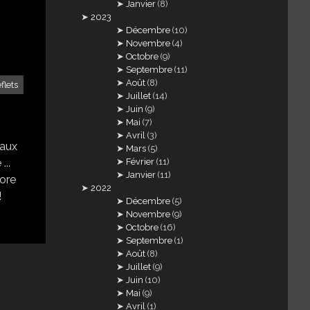
Janvier
(8)
2023
Décembre
(10)
Novembre
(4)
Octobre
(9)
Septembre
(11)
Août
(8)
eflets
Juillet
(14)
Juin
(9)
Mai
(7)
Avril
(3)
 aux
Mars
(5)
...
Février
(11)
Janvier
(11)
dore
2022
!
Décembre
(5)
Novembre
(9)
Octobre
(16)
Septembre
(1)
Août
(8)
Juillet
(9)
Juin
(10)
Mai
(9)
Avril
(1)