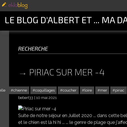
LE BLOG D'ALBERT ET ... MA D
recherche
PIRIAC SUR MER -4
elle
chienne
coquillages
coucher
loire
mer
piriac
bebert33
10 mai 2021
Suite de notre séjour en Juillet 2020 ... dans cette bel
et le chien est là hi hi ... ... le genre de plage que j'affectio