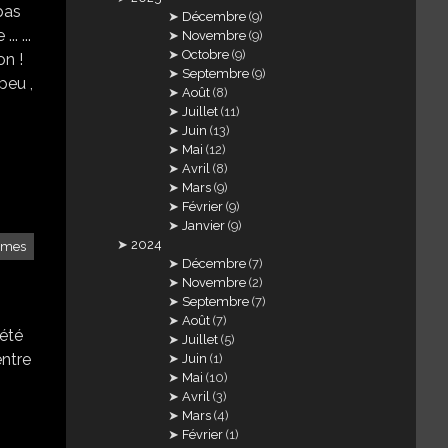
pas
Décembre
(9)
. ...
Novembre
(9)
Octobre
(9)
on !
Septembre
(9)
peu ,
Août
(8)
Juillet
(11)
Juin
(13)
Mai
(12)
Avril
(8)
Mars
(9)
Février
(9)
Janvier
(9)
2024
mmes
Décembre
(7)
Novembre
(2)
Septembre
(7)
Août
(7)
 été
Juillet
(5)
entre
Juin
(1)
Mai
(10)
Avril
(3)
Mars
(4)
Février
(1)