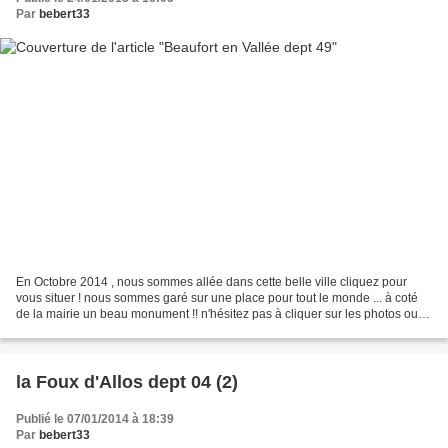
Par
bebert33
En Octobre 2014 , nous sommes allée dans cette belle ville cliquez pour
vous situer ! nous sommes garé sur une place pour tout le monde ... à coté
de la mairie un beau monument !! n'hésitez pas à cliquer sur les photos oui ,
il avait plu et encore un...
la Foux d'Allos dept 04 (2)
Publié le 07/01/2014 à 18:39
Par
bebert33