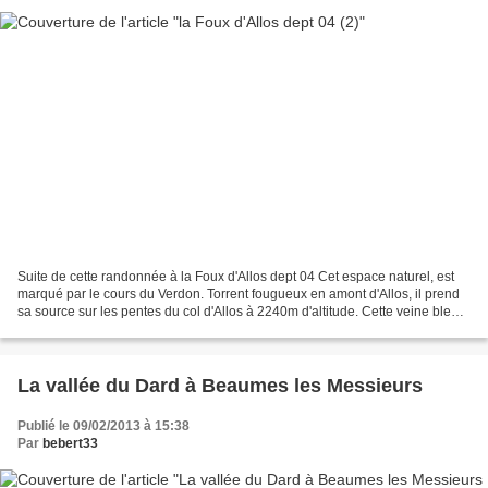
Suite de cette randonnée à la Foux d'Allos dept 04 Cet espace naturel, est
marqué par le cours du Verdon. Torrent fougueux en amont d'Allos, il prend
sa source sur les pentes du col d'Allos à 2240m d'altitude. Cette veine bleue
a façonné le paysage mais...
La vallée du Dard à Beaumes les Messieurs
Publié le 09/02/2013 à 15:38
Par
bebert33