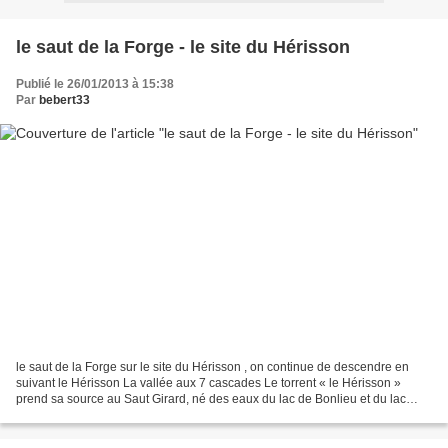
le saut de la Forge - le site du Hérisson
Publié le 26/01/2013 à 15:38
Par
bebert33
le saut de la Forge sur le site du Hérisson , on continue de descendre en
suivant le Hérisson La vallée aux 7 cascades Le torrent « le Hérisson »
prend sa source au Saut Girard, né des eaux du lac de Bonlieu et du lac
d’Ilay. Partez à la découverte des...