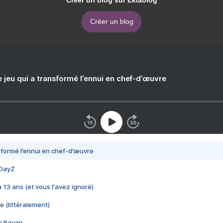
Créer un blog sur Eklablog
Créer un blog
e jeu qui a transformé l’ennui en chef-d’œuvre
nsformé l’ennui en chef-d’œuvre
 DayZ
 a 13 ans (et vous l'avez ignoré)
e (littéralement)
im Rayan