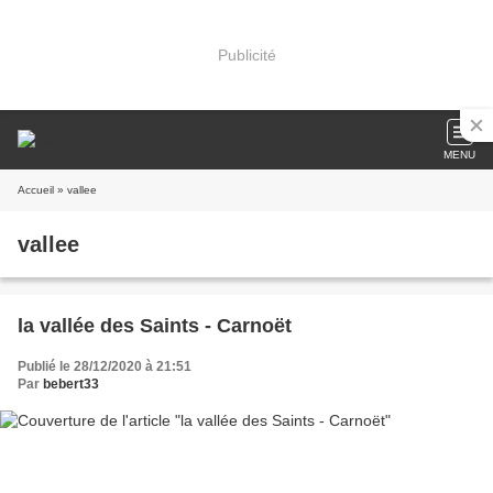
Publicité
MENU
Accueil
» vallee
vallee
la vallée des Saints - Carnoët
Publié le 28/12/2020 à 21:51
Par
bebert33