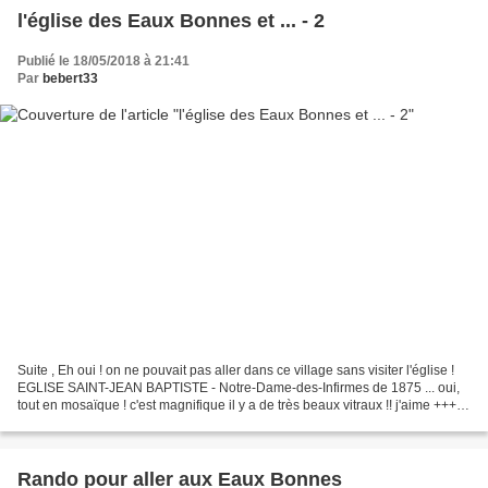
l'église des Eaux Bonnes et ... - 2
Publié le 18/05/2018 à 21:41
Par
bebert33
Suite , Eh oui ! on ne pouvait pas aller dans ce village sans visiter l'église !
EGLISE SAINT-JEAN BAPTISTE - Notre-Dame-des-Infirmes de 1875 ... oui,
tout en mosaïque ! c'est magnifique il y a de très beaux vitraux !! j'aime +++ ...
la belle rosace ......
Rando pour aller aux Eaux Bonnes