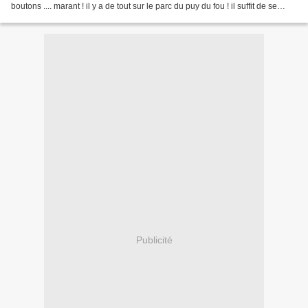
boutons .... marant ! il y a de tout sur le parc du puy du fou ! il suffit de se
ballader ... j'ai...
Publicité