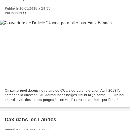
Publié le 16/05/2018 à 18:35
Par
bebert33
On part à pied depuis notre aire de CCars de Laruns et ... en Avril 2018 l'on
part dans la direction : du dormeur des neiges !! hi hi hi (le conte) ... ... un bel
endroit avec des petites gorges ! ... on voit l'usure des rochers par l'eau !!! un
lavoir...
Dax dans les Landes