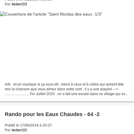
Par
bebert33
info : et en musique si ça vous dit , merci à ceux et à celles qui aiment dite
moi la chanson que vous aimez dans votre com , il y a une playlist --->
........................... Fin Juillet 2020 , on a fait une escale dans ce village qui est
sur les...
Rando pour les Eaux Chaudes - 64 -2
Publié le 17/06/2018 à 20:27
Par
bebert33