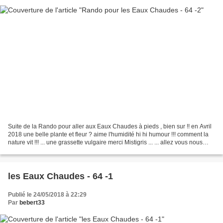
Suite de la Rando pour aller aux Eaux Chaudes à pieds , bien sur !! en Avril
2018 une belle plante et fleur ? aime l'humidité hi hi humour !!! comment la
nature vit !!! ... une grassette vulgaire merci Mistigris ... ... allez vous nous
suivez ... on a...
les Eaux Chaudes - 64 -1
Publié le 24/05/2018 à 22:29
Par
bebert33