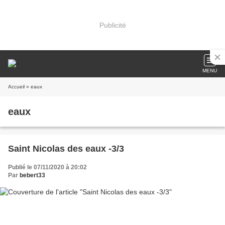
Publicité
MENU
Accueil
» eaux
eaux
Saint Nicolas des eaux -3/3
Publié le 07/11/2020 à 20:02
Par
bebert33