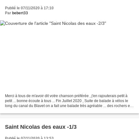
Publié le 07/11/2020 à 17:10
Par
bebert33
Merci à tous de m'avoir dit votre chanson préférée , j'en rajouterais petit à
petit ... bonne écoute à tous ... Fin Juillet 2020 , Suite de balade à vélos le
long du canal du Blavet on a fait une balade très agréable ... des rochers et
une belle nature...
Saint Nicolas des eaux -1/3
Publié le 07/11/2020 à 13:53