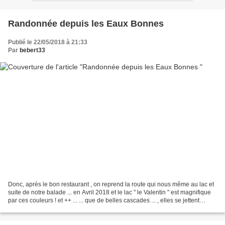
Randonnée depuis les Eaux Bonnes
Publié le 22/05/2018 à 21:33
Par
bebert33
Donc, après le bon restaurant , on reprend la route qui nous même au lac et
suite de notre balade ... en Avril 2018 et le lac " le Valentin " est magnifique
par ces couleurs ! et ++ ... ... que de belles cascades ... , elles se jettent
toutes dans le...