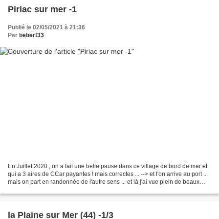
Piriac sur mer -1
Publié le 02/05/2021 à 21:36
Par
bebert33
En Juillet 2020 , on a fait une belle pause dans ce village de bord de mer et
qui a 3 aires de CCar payantes ! mais correctes ... --> et l'on arrive au port ...
mais on part en randonnée de l'autre sens ... et là j'ai vue plein de beaux
oiseaux , merci...
la Plaine sur Mer (44) -1/3