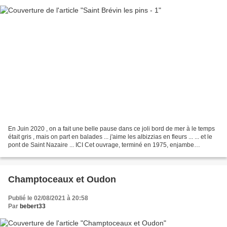
En Juin 2020 , on a fait une belle pause dans ce joli bord de mer à le temps
était gris , mais on part en balades ... j'aime les albizzias en fleurs ... ... et le
pont de Saint Nazaire ... ICI Cet ouvrage, terminé en 1975, enjambe
l'Estuaire de la Loire....
Champtoceaux et Oudon
Publié le 02/08/2021 à 20:58
Par
bebert33