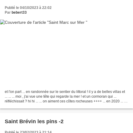
Publié le 04/10/2023 à 22:02
Par
bebert33
et l'on part ... en randonnée sur le sentier du littoral ! il y a de belles villas et
... ... ... moi , j'ai vue une tête qui regarde la mer ! et un cormoran qui ...
réfléchissait ? hi hi ... ... on aiment ces côtes rocheuses ++++ ... en 2020 ... et
waouh...
Saint Brévin les pins -2
Publié le 23/02/2023 à 21:14