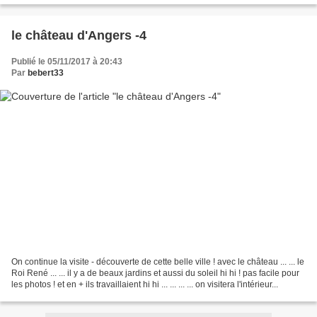
le château d'Angers -4
Publié le 05/11/2017 à 20:43
Par
bebert33
On continue la visite - découverte de cette belle ville ! avec le château ... ... le
Roi René ... ... il y a de beaux jardins et aussi du soleil hi hi ! pas facile pour
les photos ! et en + ils travaillaient hi hi ... ... ... ... on visitera l'intérieur...