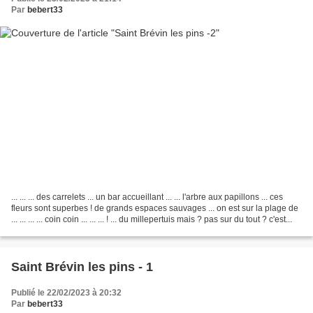
Par
bebert33
... ... ... des carrelets ... un bar accueillant ... ... l'arbre aux papillons ... ces
fleurs sont superbes ! de grands espaces sauvages ... on est sur la plage de
... ... ... ... coin coin ... ... ... ! ... du millepertuis mais ? pas sur du tout ? c'est...
Saint Brévin les pins - 1
Publié le 22/02/2023 à 20:32
Par
bebert33