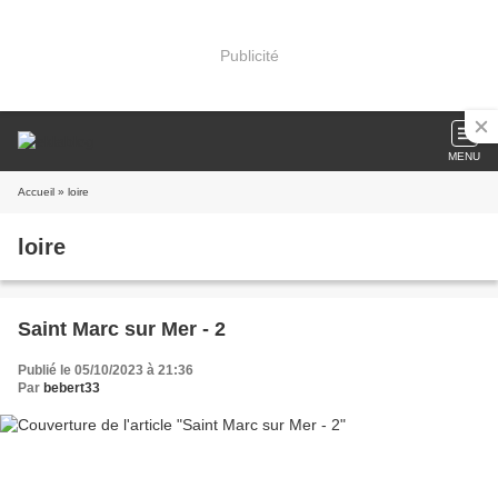
Publicité
MENU
Accueil
» loire
loire
Saint Marc sur Mer - 2
Publié le 05/10/2023 à 21:36
Par
bebert33