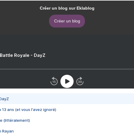
Créer un blog sur Eklablog
Créer un blog
 Battle Royale - DayZ
 DayZ
 a 13 ans (et vous l'avez ignoré)
e (littéralement)
im Rayan