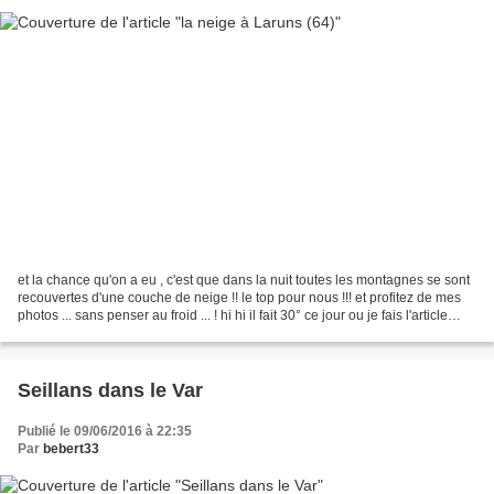
et la chance qu'on a eu , c'est que dans la nuit toutes les montagnes se sont
recouvertes d'une couche de neige !! le top pour nous !!! et profitez de mes
photos ... sans penser au froid ... ! hi hi il fait 30° ce jour ou je fais l'article
chez moi !!!...
Seillans dans le Var
Publié le 09/06/2016 à 22:35
Par
bebert33