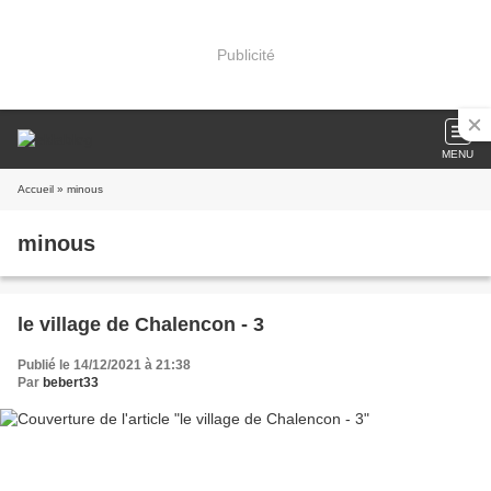
Publicité
MENU
Accueil
» minous
minous
le village de Chalencon - 3
Publié le 14/12/2021 à 21:38
Par
bebert33