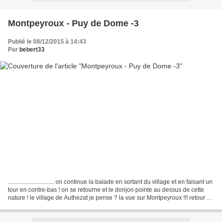
Montpeyroux - Puy de Dome -3
Publié le 08/12/2015 à 14:43
Par
bebert33
............................... on continue la balade en sortant du village et en faisant un
tour en contre-bas ! on se retourne et le donjon pointe au dessus de cette
nature ! le village de Authezat je pense ? la vue sur Montpeyroux !!! retour au
village...