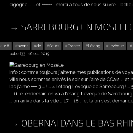
cigogne ... ... et +++++ ! merci à tous de nous suivre ... bel
SARREBOURG EN MOSELL
2018
avons
de
fleurs
France
l'étang
Lévêque
bebert33
16 oct. 2019
info : comme toujours j'alterne mes publications de voya
ville nous sommes arrivés le soir sur l'aire de CCars ... et
lac j'aime +++ 3 ... ! ... 4 l'étang Lévêque de Sarrebourg ! ... 5 
... 11 le lendemain on va à l'étang Lévêque de Sarrebourg ! 12 
... on arrive dans la ville ... 17 ... 18 ... et là on s'est demand
OBERNAI DANS LE BAS RHI