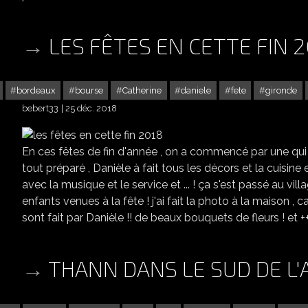
LES FÊTES EN CETTE FIN 2
bordeaux
bourse
Catherine
daniele
fete
gironde
bebert33
25 déc. 2018
En ces fêtes de fin d'année , on a commencé par une qui n
tout préparé , Danièle à fait tous les décors et la cuisine e
avec la musique et le service et ... ! ça s'est passé au villa
enfants venues à la fête ! j'ai fait la photo à la maison , car
sont fait par Danièle !! de beaux bouquets de fleurs ! et +++
THANN DANS LE SUD DE L'