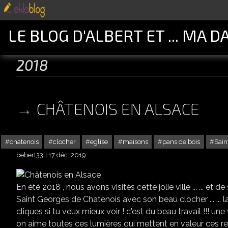
LE BLOG D'ALBERT ET ... MA D
2018
CHÂTENOIS EN ALSACE
chatenois
clocher
eglise
maisons
pans de bois
Sain
bebert33
17 déc. 2019
En été 2018 , nous avons visités cette jolie ville ... ... et de suite
Saint Georges de Chatenois avec son beau clocher ... ... la 
cliques si tu veux mieux voir ! c'est du beau travail !!! une visite 
on aime toutes ces lumières qui mettent en valeur ces rem