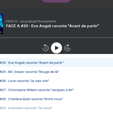
FACE A - un podcast Purecharts
FACE A #30 : Eve Angeli raconte "Avant de partir"
#30 : Eve Angeli raconte "Avant de partir"
#29 : MC Solaar raconte "Bouge de là"
28 : Lorie raconte "Je vais vite"
#27 : Christophe Willem raconte "Jacques a dit"
#26 : Chimène Badi raconte "Entre nous"
#25 : Indochine raconte "3e sexe"