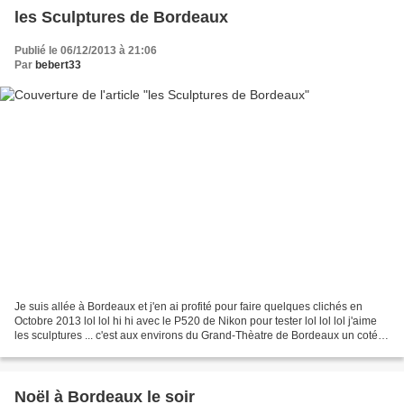
les Sculptures de Bordeaux
Publié le 06/12/2013 à 21:06
Par
bebert33
Je suis allée à Bordeaux et j'en ai profité pour faire quelques clichés en
Octobre 2013 lol lol hi hi avec le P520 de Nikon pour tester lol lol lol j'aime
les sculptures ... c'est aux environs du Grand-Thèatre de Bordeaux un coté
du grand théatre chaque...
Noël à Bordeaux le soir