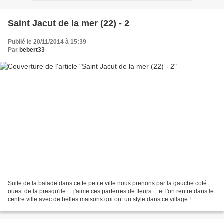
Saint Jacut de la mer (22) - 2
Publié le 20/11/2014 à 15:39
Par
bebert33
Suite de la balade dans cette petite ville nous prenons par la gauche coté
ouest de la presqu'ile ... j'aime ces parterres de fleurs ... et l'on rentre dans le
centre ville avec de belles maisons qui ont un style dans ce village ! ...
coucou toi ! oui...