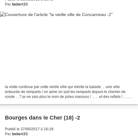
Par
bebert33
la visite continue par cette vieille ville qui mérite la balade ... une ville
entourée de remparts ! on aime on suit les remparts depuis le chemin de
ronde ... ? je ne sais plus le nom de jolies maisons ! ... ... et des reflets ! ... ...
la vue sur la...
Bourges dans le Cher (18) -2
Publié le 27/06/2017 à 16:26
Par
bebert33