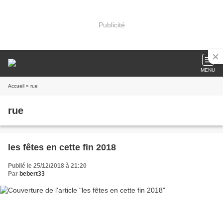
Publicité
MENU
Accueil
» rue
rue
les fêtes en cette fin 2018
Publié le 25/12/2018 à 21:20
Par
bebert33