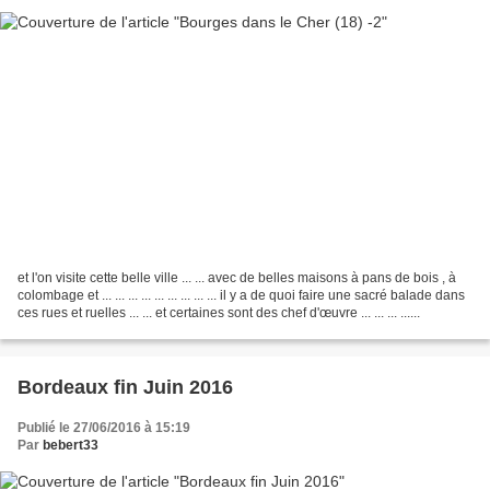
et l'on visite cette belle ville ... ... avec de belles maisons à pans de bois , à
colombage et ... ... ... ... ... ... ... ... ... il y a de quoi faire une sacré balade dans
ces rues et ruelles ... ... et certaines sont des chef d'œuvre ... ... ... ......
Bordeaux fin Juin 2016
Publié le 27/06/2016 à 15:19
Par
bebert33