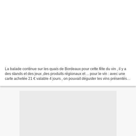
La balade continue sur les quais de Bordeaux pour cette fête du vin , il y a
des stands et des jeux ,des produits régionaux et ... pour le vin : avec une
carte achetée 21 € valable 4 jours , on pouvait déguster les vins présentés
sur les stands dédiés...