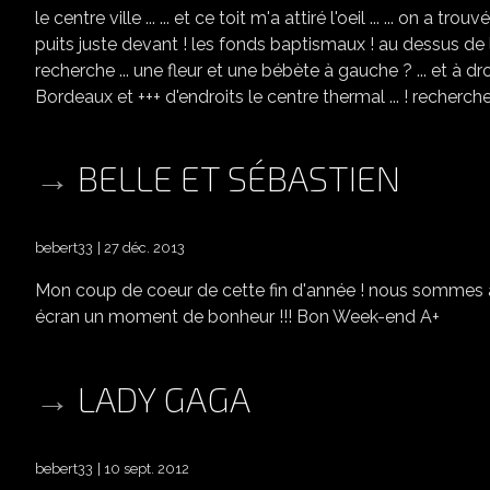
le centre ville ... ... et ce toit m'a attiré l'oeil ... ... on a
puits juste devant ! les fonds baptismaux ! au dessus de la 
recherche ... une fleur et une bébète à gauche ? ... et à d
Bordeaux et +++ d'endroits le centre thermal ... ! recherche
BELLE ET SÉBASTIEN
bebert33
27 déc. 2013
Mon coup de coeur de cette fin d'année ! nous sommes all
écran un moment de bonheur !!! Bon Week-end A+
LADY GAGA
bebert33
10 sept. 2012