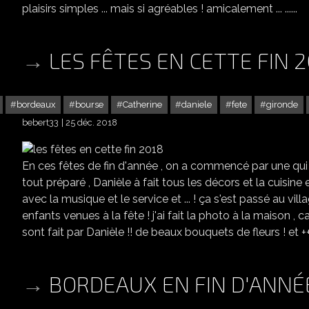
plaisirs simples ... mais si agréables ! amicalement ... ......
LES FÊTES EN CETTE FIN 2
bordeaux
bourse
Catherine
daniele
fete
gironde
bebert33
25 déc. 2018
En ces fêtes de fin d'année , on a commencé par une qui n
tout préparé , Danièle à fait tous les décors et la cuisine e
avec la musique et le service et ... ! ça s'est passé au villa
enfants venues à la fête ! j'ai fait la photo à la maison , car
sont fait par Danièle !! de beaux bouquets de fleurs ! et +++
BORDEAUX EN FIN D'ANNÉ