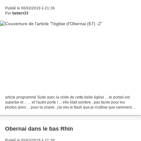
Publié le 06/02/2019 à 21:36
Par
bebert33
article programmé Suite avec la visite de cette belle église ... le portail est
superbe et ... ... et l'autre porte ! ... elle était sombre , pas facile pour les
photos alors ... pour la chaire , j'ai mis le flash que je n'utilise que rarement !
la rosace...
Obernai dans le bas Rhin
Publié le 05/02/2019 à 21:39