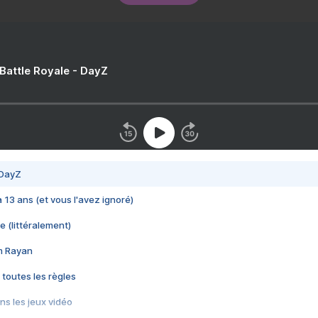
 Battle Royale - DayZ
 DayZ
 a 13 ans (et vous l'avez ignoré)
e (littéralement)
im Rayan
 toutes les règles
s les jeux vidéo