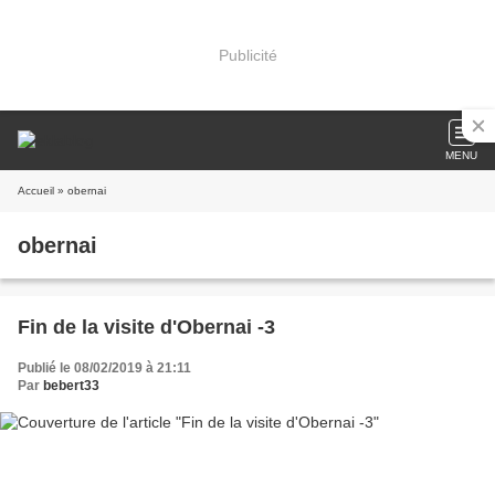
Publicité
MENU
Accueil
» obernai
obernai
Fin de la visite d'Obernai -3
Publié le 08/02/2019 à 21:11
Par
bebert33