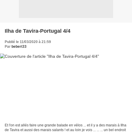
Ilha de Tavira-Portugal 4/4
Publié le 11/03/2020 à 21:59
Par
bebert33
Et l'on est allés faire une grande balade en vélos ... et il y a des marais à Ilha
de Tavira et aussi des marais salants ! et au loin je vois ... ... ... un bel endroit