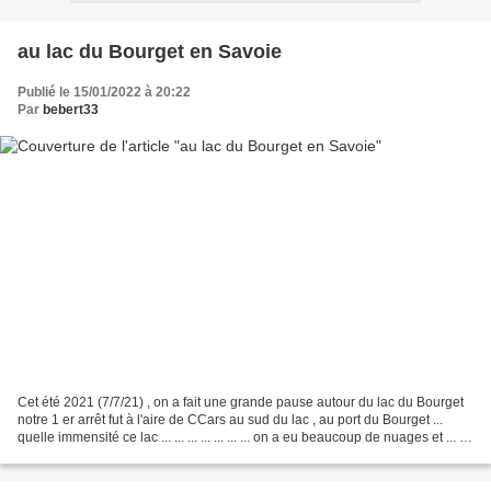
au lac du Bourget en Savoie
Publié le 15/01/2022 à 20:22
Par
bebert33
Cet été 2021 (7/7/21) , on a fait une grande pause autour du lac du Bourget
notre 1 er arrêt fut à l'aire de CCars au sud du lac , au port du Bourget ...
quelle immensité ce lac ... ... ... ... ... ... ... on a eu beaucoup de nuages et ... ...
... ! ......