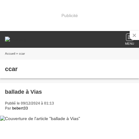
Publicité
MENU
Accueil
» ccar
ccar
ballade à Vias
Publié le 09/12/2024 à 01:13
Par
bebert33