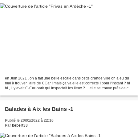
en Juin 2021 , on a fait une belle escale dans cette grande ville on a eu du
mal à trouver l'aire de CCar ! mais ça va elle est correcte ! pour l'instant ? hi
hi , il y avait C-Car-park qui inspectait les lieux ? ... elle se trouve près de ce
beau monument...
Balades à Aix les Bains -1
Publié le 20/01/2022 à 22:16
Par
bebert33