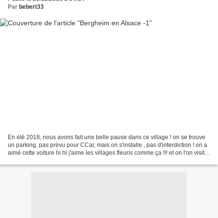
Par
bebert33
En été 2018, nous avons fait une belle pause dans ce village ! on se trouve
un parking, pas prévu pour CCar, mais on s'installe , pas d'interdiction ! on a
aimé cette voiture hi hi j'aime les villages fleuris comme ça !!! et on l'on visite
ce village...