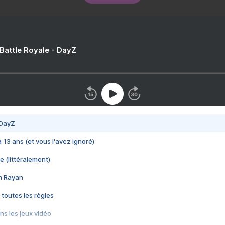
 Battle Royale - DayZ
 DayZ
 a 13 ans (et vous l'avez ignoré)
e (littéralement)
im Rayan
 toutes les règles
s les jeux vidéo