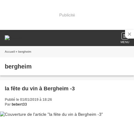
Publicité
MENU
Accueil
» bergheim
bergheim
la fête du vin à Bergheim -3
Publié le 01/01/2019 à 18:26
Par
bebert33