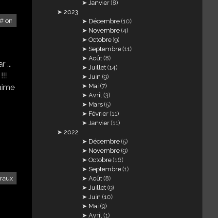
Janvier
(8)
2023
on
Décembre
(10)
Novembre
(4)
Octobre
(9)
Septembre
(11)
Août
(8)
 ...
Juillet
(14)
!!!
Juin
(9)
Mai
(7)
 aime
Avril
(3)
Mars
(5)
Février
(11)
Janvier
(11)
2022
Décembre
(5)
Novembre
(9)
Octobre
(16)
Septembre
(1)
traux
Août
(8)
Juillet
(9)
Juin
(10)
Mai
(9)
Avril
(1)