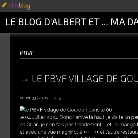
LE BLOG D'ALBERT ET ... MA D
pbvf
LE PBVF VILLAGE DE GO
bebert33
21 avr. 2025
le 04 Juillet 2024 Donc ! arrivé là haut, je visite un peu 
en CCar , je n'en fais pas ! évidement ... et j'ai mangé
et avec une vue magnifique +++++++ et l'autre restauran