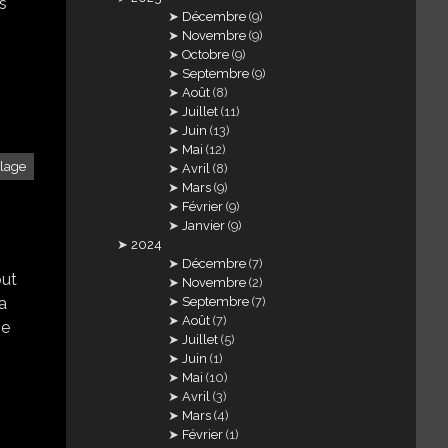
rs
Décembre
(9)
Novembre
(9)
Octobre
(9)
Septembre
(9)
Août
(8)
Juillet
(11)
Juin
(13)
Mai
(12)
llage
Avril
(8)
Mars
(9)
Février
(9)
Janvier
(9)
2024
Décembre
(7)
out
Novembre
(2)
'a
Septembre
(7)
Août
(7)
se
Juillet
(5)
Juin
(1)
Mai
(10)
Avril
(3)
Mars
(4)
Février
(1)