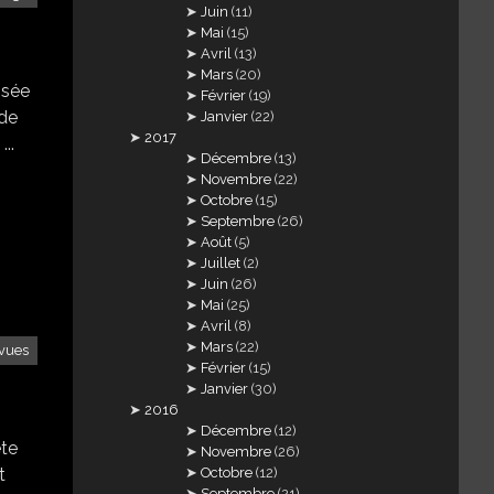
Juin
(11)
Mai
(15)
Avril
(13)
Mars
(20)
ssée
Février
(19)
 de
Janvier
(22)
2017
...
Décembre
(13)
Novembre
(22)
Octobre
(15)
Septembre
(26)
Août
(5)
Juillet
(2)
Juin
(26)
Mai
(25)
Avril
(8)
Mars
(22)
vues
Février
(15)
Janvier
(30)
2016
Décembre
(12)
ête
Novembre
(26)
Octobre
(12)
t
Septembre
(21)