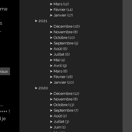
Mars
(12)
même
Février
(14)
Janvier
(17)
2021
rs
Décembre
(16)
.
Novembre
(8)
Octobre
(10)
Septembre
(5)
Août
(6)
Juillet
(6)
Mai
(4)
Avril
(9)
Mars
(8)
traux
Février
(18)
Janvier
(20)
2020
Décembre
(12)
Novembre
(8)
..
Octobre
(13)
Septembre
(7)
++++ !
Août
(2)
 je
Juillet
(3)
Juin
(1)