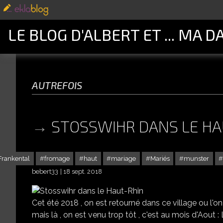
LE BLOG D'ALBERT ET ... MA D
autrefois
STOSSWIHR DANS LE HA
Frankental
fromage
haut
mariage
Mariés
munster
bebert33
18 sept. 2018
Cet été 2018 , on est retourné dans ce village ou l'o
mais là , on est venu trop tôt , c'est au mois d'Aout :