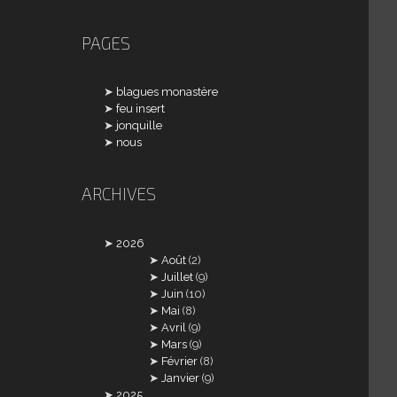
PAGES
blagues monastère
feu insert
jonquille
nous
ARCHIVES
2026
Août
(2)
Juillet
(9)
Juin
(10)
Mai
(8)
Avril
(9)
Mars
(9)
Février
(8)
Janvier
(9)
2025