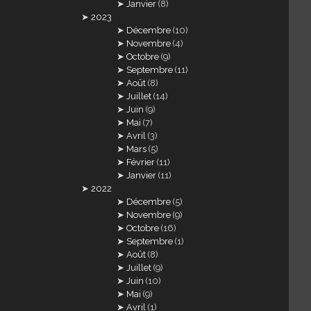
Janvier
(8)
2023
Décembre
(10)
Novembre
(4)
Octobre
(9)
Septembre
(11)
Août
(8)
Juillet
(14)
Juin
(9)
Mai
(7)
Avril
(3)
Mars
(5)
Février
(11)
Janvier
(11)
2022
Décembre
(5)
Novembre
(9)
Octobre
(16)
Septembre
(1)
Août
(8)
Juillet
(9)
Juin
(10)
Mai
(9)
Avril
(1)