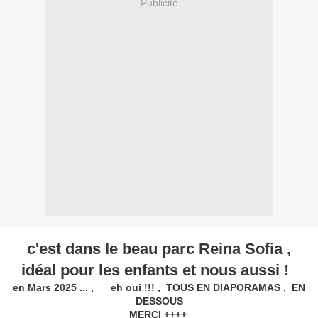
Publicité
c'est dans le beau parc Reina Sofia ,
idéal pour les enfants et nous aussi !
en Mars 2025 ... , eh oui !!! , TOUS EN DIAPORAMAS , EN
DESSOUS
MERCI ++++