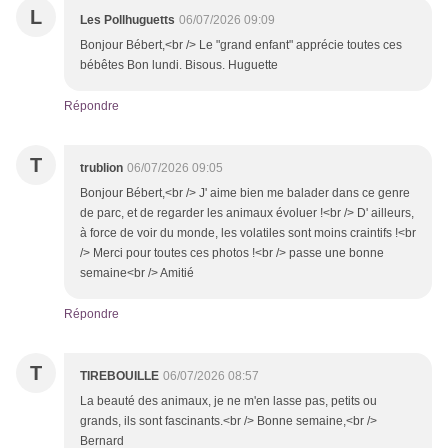
L
Les Pollhuguetts
06/07/2026 09:09
Bonjour Bébert,<br /> Le "grand enfant" apprécie toutes ces
bébêtes Bon lundi. Bisous. Huguette
Répondre
T
trublion
06/07/2026 09:05
Bonjour Bébert,<br /> J' aime bien me balader dans ce genre
de parc, et de regarder les animaux évoluer !<br /> D' ailleurs,
à force de voir du monde, les volatiles sont moins craintifs !<br
/> Merci pour toutes ces photos !<br /> passe une bonne
semaine<br /> Amitié
Répondre
T
TIREBOUILLE
06/07/2026 08:57
La beauté des animaux, je ne m'en lasse pas, petits ou
grands, ils sont fascinants.<br /> Bonne semaine,<br />
Bernard