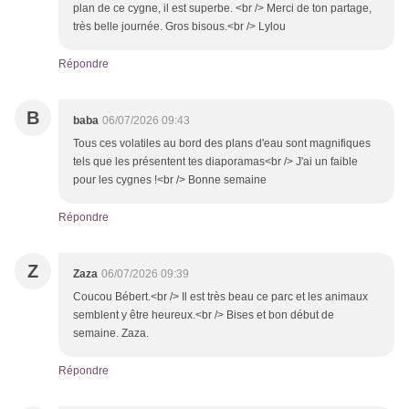
plan de ce cygne, il est superbe. <br /> Merci de ton partage,
très belle journée. Gros bisous.<br /> Lylou
Répondre
B
baba
06/07/2026 09:43
Tous ces volatiles au bord des plans d'eau sont magnifiques
tels que les présentent tes diaporamas<br /> J'ai un faible
pour les cygnes !<br /> Bonne semaine
Répondre
Z
Zaza
06/07/2026 09:39
Coucou Bébert.<br /> Il est très beau ce parc et les animaux
semblent y être heureux.<br /> Bises et bon début de
semaine. Zaza.
Répondre