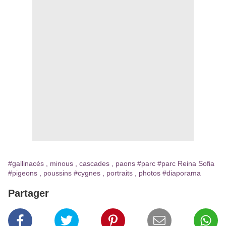
#gallinacés , minous , cascades , paons
#parc
#parc Reina Sofia
#pigeons , poussins
#cygnes , portraits , photos
#diaporama
Partager