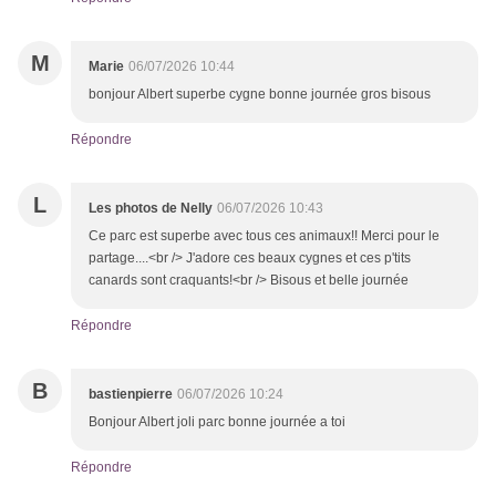
M
Marie
06/07/2026 10:44
bonjour Albert superbe cygne bonne journée gros bisous
Répondre
L
Les photos de Nelly
06/07/2026 10:43
Ce parc est superbe avec tous ces animaux!! Merci pour le
partage....<br /> J'adore ces beaux cygnes et ces p'tits
canards sont craquants!<br /> Bisous et belle journée
Répondre
B
bastienpierre
06/07/2026 10:24
Bonjour Albert joli parc bonne journée a toi
Répondre