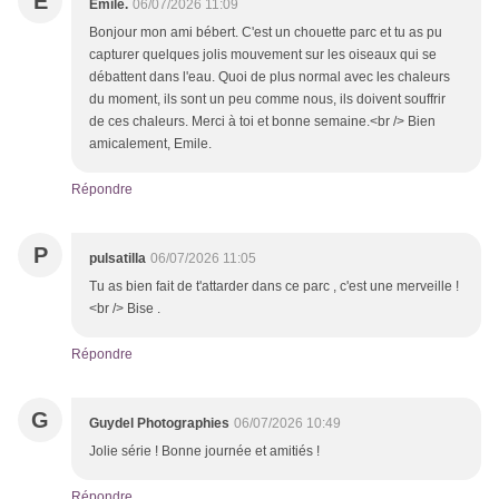
E
Emile.
06/07/2026 11:09
Bonjour mon ami bébert. C'est un chouette parc et tu as pu
capturer quelques jolis mouvement sur les oiseaux qui se
débattent dans l'eau. Quoi de plus normal avec les chaleurs
du moment, ils sont un peu comme nous, ils doivent souffrir
de ces chaleurs. Merci à toi et bonne semaine.<br /> Bien
amicalement, Emile.
Répondre
P
pulsatilla
06/07/2026 11:05
Tu as bien fait de t'attarder dans ce parc , c'est une merveille !
<br /> Bise .
Répondre
G
Guydel Photographies
06/07/2026 10:49
Jolie série ! Bonne journée et amitiés !
Répondre