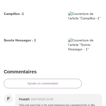
Campillos -1
Soorts Hossegor - 1
Commentaires
Ajouter un commentaire
F
Flodu65
16/07/2026 20:49
Très joli parc!<br /> Ils sont mignons les canetons!<br /> Ma