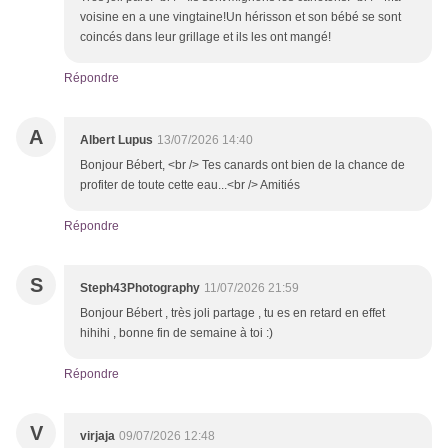
voisine en a une vingtaine!Un hérisson et son bébé se sont
coincés dans leur grillage et ils les ont mangé!
Répondre
A
Albert Lupus
13/07/2026 14:40
Bonjour Bébert, <br /> Tes canards ont bien de la chance de
profiter de toute cette eau...<br /> Amitiés
Répondre
S
Steph43Photography
11/07/2026 21:59
Bonjour Bébert , très joli partage , tu es en retard en effet
hihihi , bonne fin de semaine à toi :)
Répondre
V
virjaja
09/07/2026 12:48