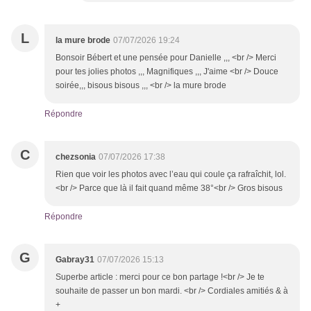
L
la mure brode
07/07/2026 19:24
Bonsoir Bébert et une pensée pour Danielle ,,, <br /> Merci
pour tes jolies photos ,,, Magnifiques ,,, J'aime <br /> Douce
soirée,,, bisous bisous ,,, <br /> la mure brode
Répondre
C
chezsonia
07/07/2026 17:38
Rien que voir les photos avec l’eau qui coule ça rafraîchit, lol.
<br /> Parce que là il fait quand même 38°<br /> Gros bisous
Répondre
G
Gabray31
07/07/2026 15:13
Superbe article : merci pour ce bon partage !<br /> Je te
souhaite de passer un bon mardi. <br /> Cordiales amitiés & à
+