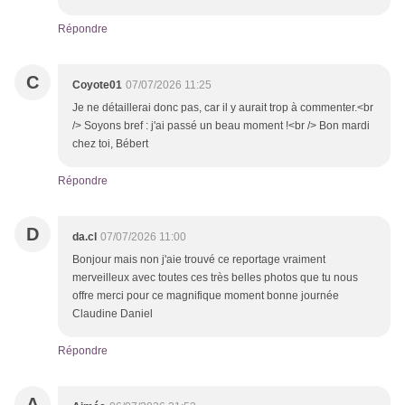
Répondre
C
Coyote01
07/07/2026 11:25
Je ne détaillerai donc pas, car il y aurait trop à commenter.<br
/> Soyons bref : j'ai passé un beau moment !<br /> Bon mardi
chez toi, Bébert
Répondre
D
da.cl
07/07/2026 11:00
Bonjour mais non j'aie trouvé ce reportage vraiment
merveilleux avec toutes ces très belles photos que tu nous
offre merci pour ce magnifique moment bonne journée
Claudine Daniel
Répondre
A