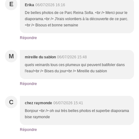
E
Erika
06/07/2026 16:16
De belles photos de ce Parc Reina Sofia. <br /> Merci pour le
diaporama.<br /> J'irais volontiers à la découverte de ce parc.
<br /> Bisous et bonne semaine
Répondre
M
mireille du sablon
06/07/2026 15:48
quels veinards tous ces plumeux qui peuvent batifoler dans
l'eau!<br /> Bises du jour<br /> Mireille du sablon
Répondre
C
chez raymonde
06/07/2026 15:41
Bonjour <br /> oh oui très belles photos et superbe diaporama
bise raymonde
Répondre