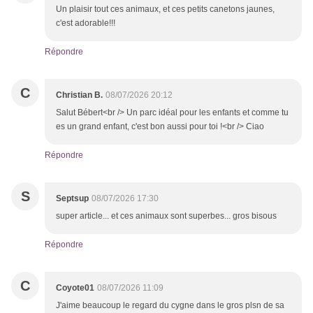
Un plaisir tout ces animaux, et ces petits canetons jaunes,
c'est adorable!!!
Répondre
C
Christian B.
08/07/2026 20:12
Salut Bébert<br /> Un parc idéal pour les enfants et comme tu
es un grand enfant, c'est bon aussi pour toi !<br /> Ciao
Répondre
S
Septsup
08/07/2026 17:30
super article... et ces animaux sont superbes... gros bisous
Répondre
C
Coyote01
08/07/2026 11:09
J'aime beaucoup le regard du cygne dans le gros plsn de sa