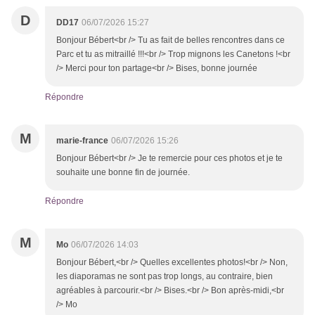
D
DD17
06/07/2026 15:27
Bonjour Bébert<br /> Tu as fait de belles rencontres dans ce
Parc et tu as mitraillé !!!<br /> Trop mignons les Canetons !<br
/> Merci pour ton partage<br /> Bises, bonne journée
Répondre
M
marie-france
06/07/2026 15:26
Bonjour Bébert<br /> Je te remercie pour ces photos et je te
souhaite une bonne fin de journée.
Répondre
M
Mo
06/07/2026 14:03
Bonjour Bébert,<br /> Quelles excellentes photos!<br /> Non,
les diaporamas ne sont pas trop longs, au contraire, bien
agréables à parcourir.<br /> Bises.<br /> Bon après-midi,<br
/> Mo