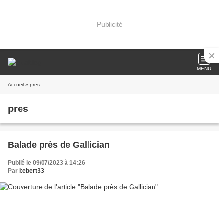
Publicité
MENU
Accueil
» pres
pres
Balade près de Gallician
Publié le 09/07/2023 à 14:26
Par
bebert33