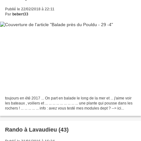
Publié le 22/02/2018 à 22:11
Par
bebert33
toujours en été 2017 ... On part en balade le long de la mer et ... j'aime voir
les bateaux , voiliers et ... ... ... ... ... ... ... ... ... une plante qui pousse dans les
rochers ! ... ... ... ... ... info : avez vous testé mes modules dept ? --> ici...
Rando à Lavaudieu (43)