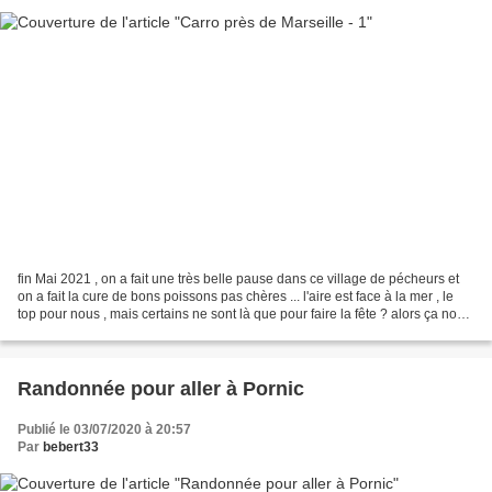
fin Mai 2021 , on a fait une très belle pause dans ce village de pécheurs et
on a fait la cure de bons poissons pas chères ... l'aire est face à la mer , le
top pour nous , mais certains ne sont là que pour faire la fête ? alors ça nous
a gâché notre...
Randonnée pour aller à Pornic
Publié le 03/07/2020 à 20:57
Par
bebert33