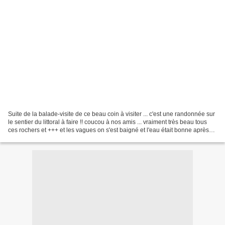
Suite de la balade-visite de ce beau coin à visiter ... c'est une randonnée sur
le sentier du littoral à faire !! coucou à nos amis ... vraiment très beau tous
ces rochers et +++ et les vagues on s'est baigné et l'eau était bonne après
quelques minutes...