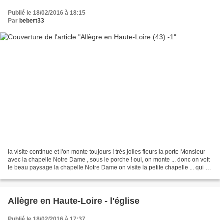
Publié le 18/02/2016 à 18:15
Par
bebert33
la visite continue et l'on monte toujours ! très jolies fleurs la porte Monsieur
avec la chapelle Notre Dame , sous le porche ! oui, on monte ... donc on voit
le beau paysage la chapelle Notre Dame on visite la petite chapelle ... qui je
trouve est superbe...
Allègre en Haute-Loire - l'église
Publié le 18/02/2016 à 17:37