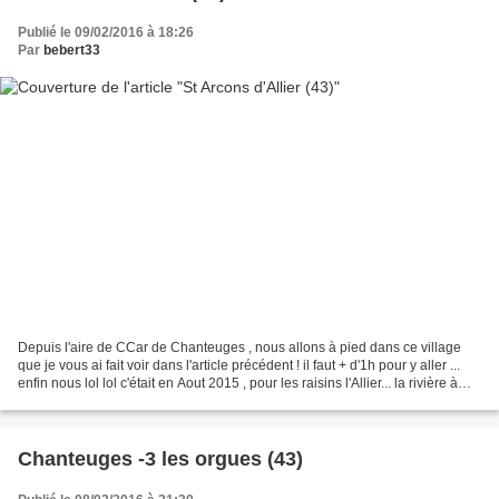
Publié le 09/02/2016 à 18:26
Par
bebert33
Depuis l'aire de CCar de Chanteuges , nous allons à pied dans ce village
que je vous ai fait voir dans l'article précédent ! il faut + d'1h pour y aller ...
enfin nous lol lol c'était en Aout 2015 , pour les raisins l'Allier... la rivière à
saumon un...
Chanteuges -3 les orgues (43)