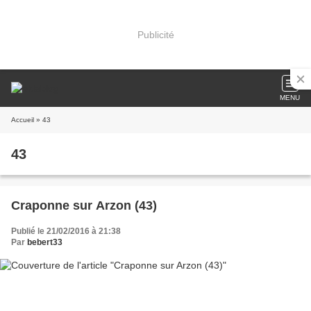
Publicité
MENU
Accueil
» 43
43
Craponne sur Arzon (43)
Publié le 21/02/2016 à 21:38
Par
bebert33