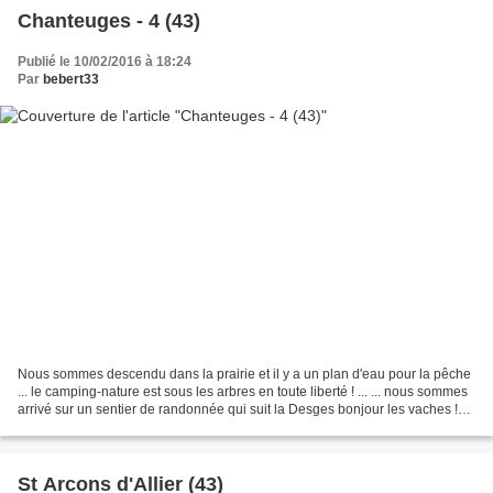
Chanteuges - 4 (43)
Publié le 10/02/2016 à 18:24
Par
bebert33
Nous sommes descendu dans la prairie et il y a un plan d'eau pour la pêche
... le camping-nature est sous les arbres en toute liberté ! ... ... nous sommes
arrivé sur un sentier de randonnée qui suit la Desges bonjour les vaches !
oui, on passe en balade...
St Arcons d'Allier (43)