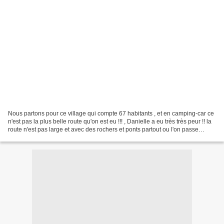
Nous partons pour ce village qui compte 67 habitants , et en camping-car ce
n'est pas la plus belle route qu'on est eu !!! , Danielle a eu très très peur !! la
route n'est pas large et avec des rochers et ponts partout ou l'on passe
dessous ! mais bon...