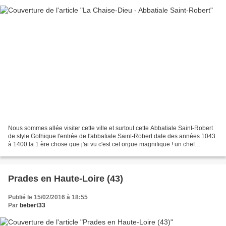
Nous sommes allée visiter cette ville et surtout cette Abbatiale Saint-Robert
de style Gothique l'entrée de l'abbatiale Saint-Robert date des années 1043
à 1400 la 1 ère chose que j'ai vu c'est cet orgue magnifique ! un chef
d'oeuvre le tombeau de Clément...
Prades en Haute-Loire (43)
Publié le 15/02/2016 à 18:55
Par
bebert33