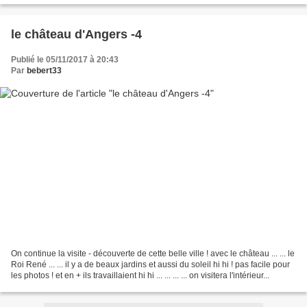
le château d'Angers -4
Publié le 05/11/2017 à 20:43
Par
bebert33
On continue la visite - découverte de cette belle ville ! avec le château ... ... le
Roi René ... ... il y a de beaux jardins et aussi du soleil hi hi ! pas facile pour
les photos ! et en + ils travaillaient hi hi ... ... ... ... on visitera l'intérieur...