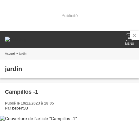
Publicité
MENU
Accueil
» jardin
jardin
Campillos -1
Publié le 19/12/2023 à 18:05
Par
bebert33