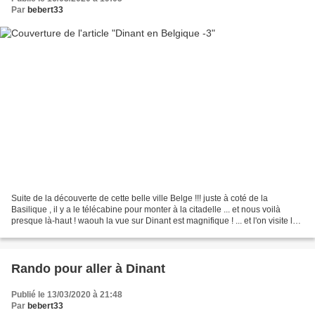
Par
bebert33
Suite de la découverte de cette belle ville Belge !!! juste à coté de la
Basilique , il y a le télécabine pour monter à la citadelle ... et nous voilà
presque là-haut ! waouh la vue sur Dinant est magnifique ! ... et l'on visite le
château de la citadelle...
Rando pour aller à Dinant
Publié le 13/03/2020 à 21:48
Par
bebert33