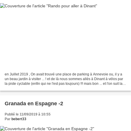
en Juillet 2019 , On avait trouvé une place de parking à Annevoie ou, il y a
un beau jardin à visiter ... ! et de là nous sommes allés à Dinant à vélos par
la piste cyclable (enfin qui ne l'est pas toujours) !!! mais bon ... et l'on suit la
Meuse ......
Granada en Espagne -2
Publié le 11/09/2019 à 10:55
Par
bebert33