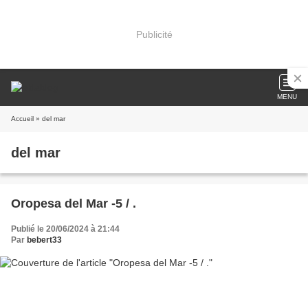
Publicité
MENU
Accueil
» del mar
del mar
Oropesa del Mar -5 / .
Publié le 20/06/2024 à 21:44
Par
bebert33