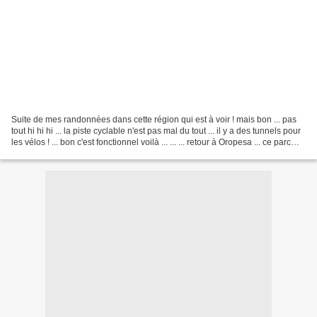
Suite de mes randonnées dans cette région qui est à voir ! mais bon ... pas
tout hi hi hi ... la piste cyclable n'est pas mal du tout ... il y a des tunnels pour
les vélos ! ... bon c'est fonctionnel voilà ... ... ... retour à Oropesa ... ce parc
est...