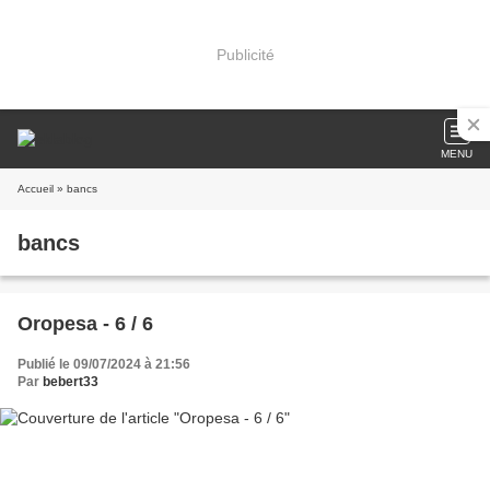
Publicité
MENU
Accueil
» bancs
bancs
Oropesa - 6 / 6
Publié le 09/07/2024 à 21:56
Par
bebert33