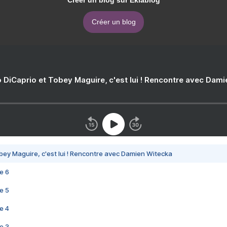
Créer un blog sur Eklablog
Créer un blog
 DiCaprio et Tobey Maguire, c'est lui ! Rencontre avec Dam
bey Maguire, c'est lui ! Rencontre avec Damien Witecka
e 6
e 5
e 4
e 3