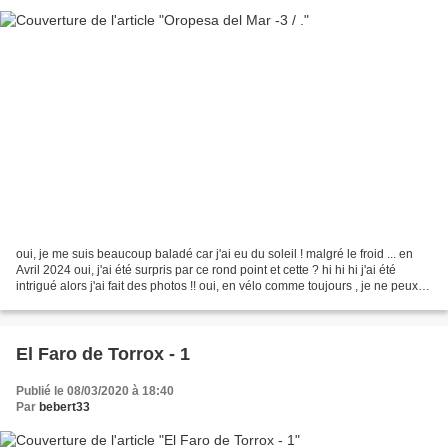
oui, je me suis beaucoup baladé car j'ai eu du soleil ! malgré le froid ... en
Avril 2024 oui, j'ai été surpris par ce rond point et cette ? hi hi hi j'ai été
intrigué alors j'ai fait des photos !! oui, en vélo comme toujours , je ne peux
plus marcher...
El Faro de Torrox - 1
Publié le 08/03/2020 à 18:40
Par
bebert33