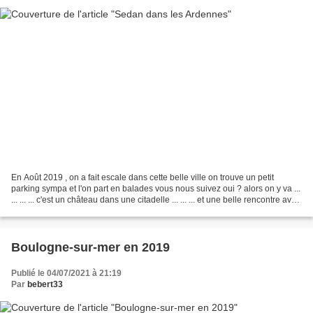
En Août 2019 , on a fait escale dans cette belle ville on trouve un petit
parking sympa et l'on part en balades vous nous suivez oui ? alors on y va ...
... ... ... c'est un château dans une citadelle ... ... ... et une belle rencontre avec
ce chevalier...
Boulogne-sur-mer en 2019
Publié le 04/07/2021 à 21:19
Par
bebert33