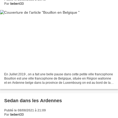
Par
bebert33
En Juillet 2019 , on a fait une belle pause dans cette petite ville francophone
Bouillon est une ville francophone de Belgique, située en Région wallonne
et en Ardenne belge dans la province de Luxembourg on est au bord de la
Semois il y a une forteresse...
Sedan dans les Ardennes
Publié le 08/08/2021 à 21:09
Par
bebert33