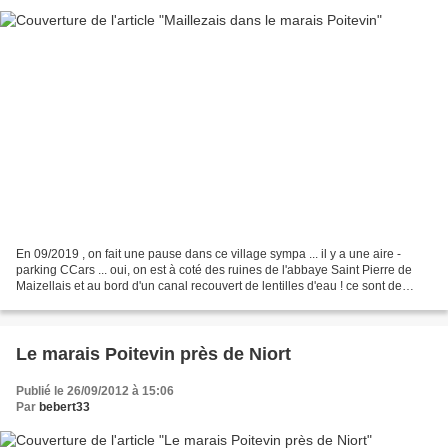
En 09/2019 , on fait une pause dans ce village sympa ... il y a une aire -
parking CCars ... oui, on est à coté des ruines de l'abbaye Saint Pierre de
Maizellais et au bord d'un canal recouvert de lentilles d'eau ! ce sont de
petites plantes aquatiques...
Le marais Poitevin près de Niort
Publié le 26/09/2012 à 15:06
Par
bebert33