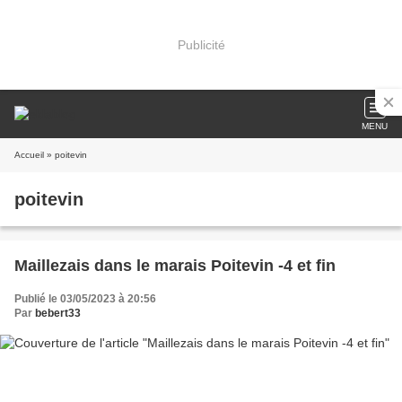
Publicité
MENU
Accueil
» poitevin
poitevin
Maillezais dans le marais Poitevin -4 et fin
Publié le 03/05/2023 à 20:56
Par
bebert33