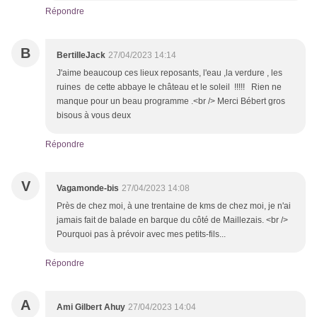
Répondre
B
BertilleJack
27/04/2023 14:14
J'aime beaucoup ces lieux reposants, l'eau ,la verdure , les
ruines de cette abbaye le château et le soleil !!!!! Rien ne
manque pour un beau programme .<br /> Merci Bébert gros
bisous à vous deux
Répondre
V
Vagamonde-bis
27/04/2023 14:08
Près de chez moi, à une trentaine de kms de chez moi, je n'ai
jamais fait de balade en barque du côté de Maillezais. <br />
Pourquoi pas à prévoir avec mes petits-fils...
Répondre
A
Ami Gilbert Ahuy
27/04/2023 14:04