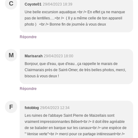
C
Coyote01
29/04/2023 18:39
Une belle excursion aquatique.<br /> En effet ça ne manque
pas de lentilles.....<br /> ( Il y a même celle de ton appareil
photo ) <br /> Bonne fin de journée à vous deux
Répondre
M
Marisarah
29/04/2023 18:00
Bonjour, que d'eau, que d'eau...ça rappelle le marais de
Clairmarais près de Saint-Omer, de très belles photos, merci,
bisous à vous deux !
Répondre
F
fotoblog
29/04/2023 12:34
Les ruines de l'abbaye Saint Pierre de Maizellais sont
vraiment impressionnantes Bébert<br /> il doit être agréable
de se balader en barque sur les canaux<br /> une espèce de
" Venise verte"<br /> merci pour ce partage intéressant<br />