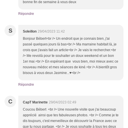
bonne fin de semaine à vous deux
Répondre
S
Soleillon
29/04/2023 11:42
Bonjour Bébert<br /> Un endroit que je connais bien, j'ai
passé quelques jours là bas<br /> Ma marraine habitait là, je
crois que j'avais fait un article<br /> Je vais le rechercher.<br
/> Me revoilà pour te souhaiter un doux weekend et un bon
1er mai.<br /> En espérant que vous bien, moi mieux avec ce
nouveau médoc et mes séances de kiné.<br /> A bientôt gros
bisous à vous deux Jasmine...♥<br />
Répondre
C
CapT Marinette
29/04/2023 02:49
Coucou Bébert <br /> Une nouvelle visite que j'ai beaucoup
apprécié ainsi que tes fabuleuses photos. <br /> Comme je te
dis toujours, c'est merveilleux de découvrir la France avec ce
que tu nous partage. <br /> Je vous souhaite à tous les deux