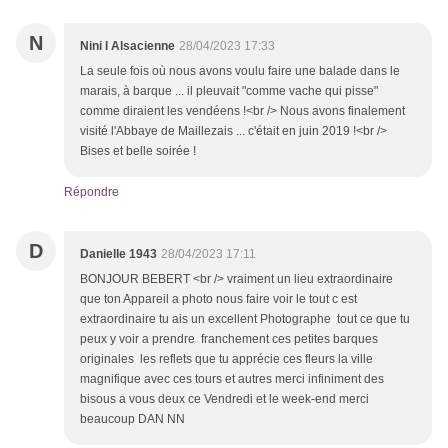
N
Nini l Alsacienne
28/04/2023 17:33
La seule fois où nous avons voulu faire une balade dans le
marais, à barque ... il pleuvait "comme vache qui pisse"
comme diraient les vendéens !<br /> Nous avons finalement
visité l'Abbaye de Maillezais ... c'était en juin 2019 !<br />
Bises et belle soirée !
Répondre
D
Danielle 1943
28/04/2023 17:11
BONJOUR BEBERT <br /> vraiment un lieu extraordinaire
que ton Appareil a photo nous faire voir le tout c est
extraordinaire tu ais un excellent Photographe tout ce que tu
peux y voir a prendre franchement ces petites barques
originales les reflets que tu apprécie ces fleurs la ville
magnifique avec ces tours et autres merci infiniment des
bisous a vous deux ce Vendredi et le week-end merci
beaucoup DAN NN