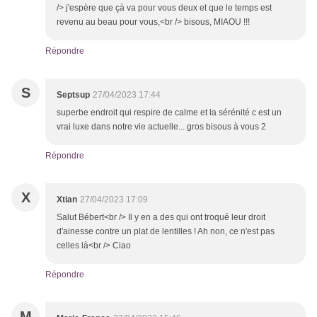
/> j'espère que çà va pour vous deux et que le temps est
revenu au beau pour vous,<br /> bisous, MIAOU !!!
Répondre
S
Septsup
27/04/2023 17:44
superbe endroit qui respire de calme et la sérénité c est un
vrai luxe dans notre vie actuelle... gros bisous à vous 2
Répondre
X
Xtian
27/04/2023 17:09
Salut Bébert<br /> Il y en a des qui ont troqué leur droit
d'ainesse contre un plat de lentilles ! Ah non, ce n'est pas
celles là<br /> Ciao
Répondre
M