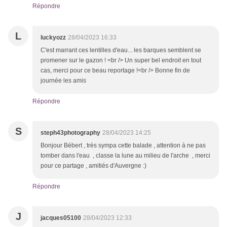
Répondre
L
luckyozz
28/04/2023 16:33
C'est marrant ces lentilles d'eau... les barques semblent se
promener sur le gazon ! <br /> Un super bel endroit en tout
cas, merci pour ce beau reportage !<br /> Bonne fin de
journée les amis
Répondre
S
steph43photography
28/04/2023 14:25
Bonjour Bébert , très sympa cette balade , attention à ne pas
tomber dans l'eau , classe la lune au milieu de l'arche , merci
pour ce partage , amitiés d'Auvergne :)
Répondre
J
jacques05100
28/04/2023 12:33