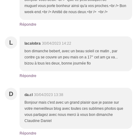
muguet vous porte bonheur ainsi qu'a vos proches.<br /> Bon
week-end.<br /> Amitié de nous deux.<br /> <br />
Répondre
L
lacalobra
30/04/2023 14:22
bon dimanche bebert, avec un beau soleil ce matin , par
contre ça se couvre un peu mais on a 17° cet am ça va...
bizou à tous les deux, bonne journée flo
Répondre
D
da.cl
30/04/2023 13:38
Bonjour mais c'est avec un grand plaisir que je passe sur
votre merveilleux blog avec toutes ces sublimes photos que
vous partagez avec nous merci à vous bon dimanche
Claudine Daniel
Répondre