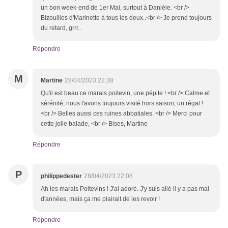
un bon week-end de 1er Mai, surtout à Danièle. <br />
Bizouilles d'Marinette à tous les deux..<br /> Je prend toujours
du retard, grrr..
Répondre
M
Martine
28/04/2023 22:38
Qu'il est beau ce marais poitevin, une pépite ! <br /> Calme et
sérénité, nous l'avons toujours visité hors saison, un régal !
<br /> Belles aussi ces ruines abbatiales. <br /> Merci pour
cette jolie balade, <br /> Bises, Martine
Répondre
P
philippedester
28/04/2023 22:08
Ah les marais Poitevins ! J'ai adoré. J'y suis allé il y a pas mal
d'années, mais ça me plairait de les revoir !
Répondre