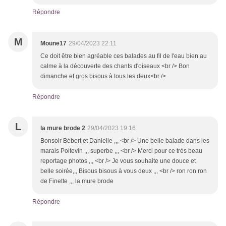
Répondre
M
Moune17
29/04/2023 22:11
Ce doit être bien agréable ces balades au fil de l'eau bien au
calme à la découverte des chants d'oiseaux <br /> Bon
dimanche et gros bisous à tous les deux<br />
Répondre
L
la mure brode 2
29/04/2023 19:16
Bonsoir Bébert et Danielle ,,, <br /> Une belle balade dans les
marais Poitevin ,,, superbe ,,, <br /> Merci pour ce très beau
reportage photos ,,, <br /> Je vous souhaite une douce et
belle soirée,,, Bisous bisous à vous deux ,,, <br /> ron ron ron
de Finette ,,, la mure brode
Répondre