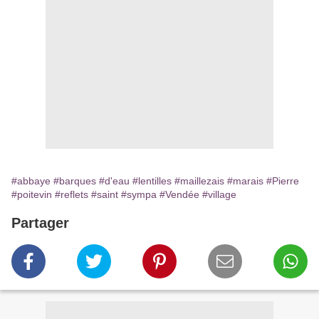
#abbaye
#barques
#d'eau
#lentilles
#maillezais
#marais
#Pierre
#poitevin
#reflets
#saint
#sympa
#Vendée
#village
Partager