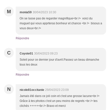
M
monia59
30/04/2023 10:30
On se lasse pas de regarder magnifique<br /> voici du
muguet qui vous apprteras bonheur et chance <br /> bisous a
vous deux<br />
Répondre
C
Coyote01
30/04/2023 09:23
Soleil pour ce dernier jour d'avril.Passez un beau dimanche
tous les deux
Répondre
N
nicole81occitanie
29/04/2023 23:09
Jamais été dans ce joli coin et c'est une grosse lacune<br />
Grâce à tes photos c'est un peu moins de regrets <br /> tes
clichés +++++<br /> Bravo et merci