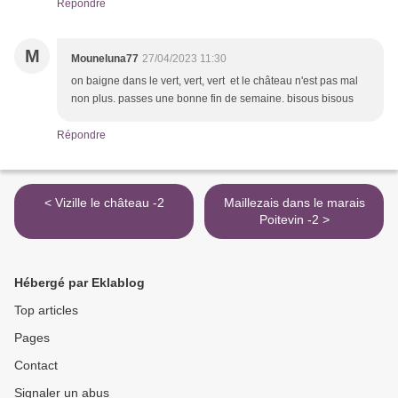
Répondre
M
Mouneluna77
27/04/2023 11:30
on baigne dans le vert, vert, vert et le château n'est pas mal
non plus. passes une bonne fin de semaine. bisous bisous
Répondre
< Vizille le château -2
Maillezais dans le marais
Poitevin -2 >
Hébergé par Eklablog
Top articles
Pages
Contact
Signaler un abus