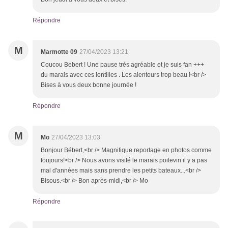
Répondre
M
Marmotte 09
27/04/2023 13:21
Coucou Bebert ! Une pause très agréable et je suis fan +++
du marais avec ces lentilles . Les alentours trop beau !<br />
Bises à vous deux bonne journée !
Répondre
M
Mo
27/04/2023 13:03
Bonjour Bébert,<br /> Magnifique reportage en photos comme
toujours!<br /> Nous avons visité le marais poitevin il y a pas
mal d'années mais sans prendre les petits bateaux...<br />
Bisous.<br /> Bon après-midi,<br /> Mo
Répondre