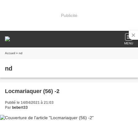
Publicité
MENU
Accueil
» nd
nd
Locmariaquer (56) -2
Publié le 14/04/2021 à 21:03
Par
bebert33