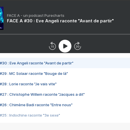
FACE A - un podcast Purecharts
FACE A #30 : Eve Angeli raconte "Avant de partir"
#30 : Eve Angeli raconte "Avant de partir"
#29 : MC Solaar raconte "Bouge de là"
28 : Lorie raconte "Je vais vite"
#27 : Christophe Willem raconte "Jacques a dit"
#26 : Chimène Badi raconte "Entre nous"
#25 : Indochine raconte "3e sexe"
#24 : Zaho raconte "C'est chelou"