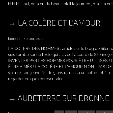
hi hi hi ... oui, on a eu du beau soleil la journée , mais la nuit o
LA COLÈRE ET L'AMOUR
bebert33
10 sept. 2012
LA COLERE DES HOMMES : article sur le blog de Silenne je lu
suis tombé sur ce texte qui ... avec l'accord de Silenne je le publi
INVENTÉS PAR LES HOMMES POUR ÊTRE UTILISÉS ! 
ÊTRE AIMÉS ! LA COLÈRE ET L'AMOUR N'ONT PAS DE LIM
voiture, son jeune fils de 5 ans ramassa un caillou et fit 
regarder ce que représentaient...
AUBETERRE SUR DRONNE