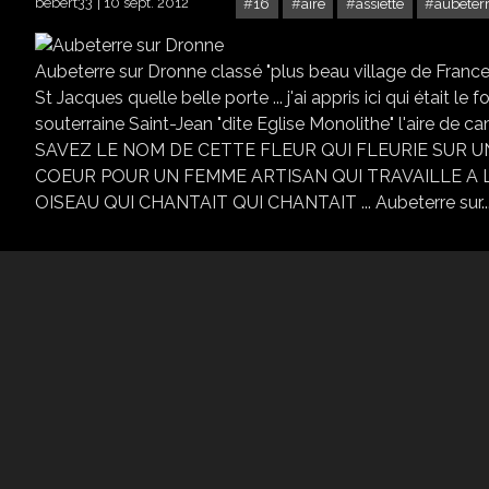
bebert33
10 sept. 2012
16
aire
assiette
aubeter
Aubeterre sur Dronne classé "plus beau village de France" 
St Jacques quelle belle porte ... j'ai appris ici qui était l
souterraine Saint-Jean "dite Eglise Monolithe" l'aire de
SAVEZ LE NOM DE CETTE FLEUR QUI FLEURIE SUR UN A
COEUR POUR UN FEMME ARTISAN QUI TRAVAILLE A L'A
OISEAU QUI CHANTAIT QUI CHANTAIT ... Aubeterre sur..