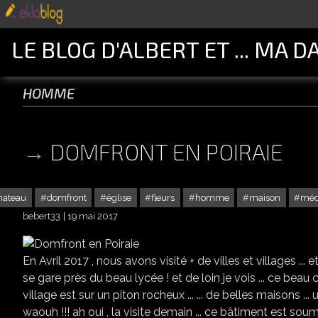
LE BLOG D'ALBERT ET ... MA D
homme
DOMFRONT EN POIRAIE
hateau
domfront
église
fleurs
homme
maison
méd
bebert33
19 mai 2017
En Avril 2017 , nous avons visité + de villes et villages ... e
se gare près du beau lycée ! et de loin je vois ... ce beau cl
village est sur un piton rocheux ... ... de belles maisons ...
waouh !!! ah oui , la visite demain ... ce bâtiment est soumi