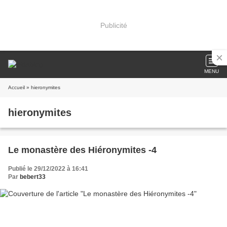
Publicité
MENU
Accueil
» hieronymites
hieronymites
Le monastère des Hiéronymites -4
Publié le 29/12/2022 à 16:41
Par
bebert33