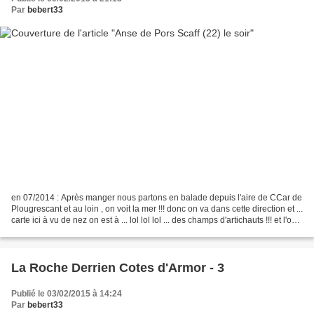
Par
bebert33
en 07/2014 : Après manger nous partons en balade depuis l'aire de CCar de
Plougrescant et au loin , on voit la mer !!! donc on va dans cette direction et ...
carte ici à vu de nez on est à ... lol lol lol ... des champs d'artichauts !!! et l'on
avance...
La Roche Derrien Cotes d'Armor - 3
Publié le 03/02/2015 à 14:24
Par
bebert33