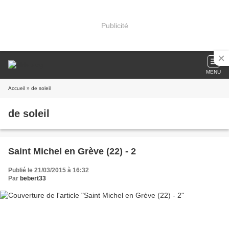
Publicité
MENU
Accueil
» de soleil
de soleil
Saint Michel en Grève (22) - 2
Publié le 21/03/2015 à 16:32
Par
bebert33