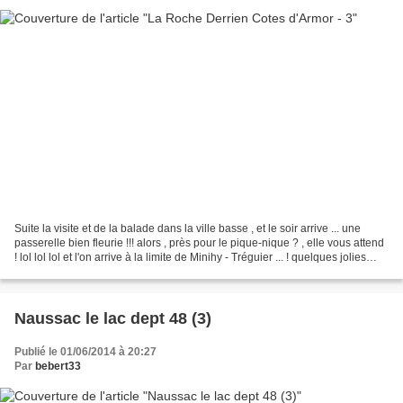
Suite la visite et de la balade dans la ville basse , et le soir arrive ... une
passerelle bien fleurie !!! alors , près pour le pique-nique ? , elle vous attend
! lol lol lol et l'on arrive à la limite de Minihy - Tréguier ... ! quelques jolies
maisons...
Naussac le lac dept 48 (3)
Publié le 01/06/2014 à 20:27
Par
bebert33