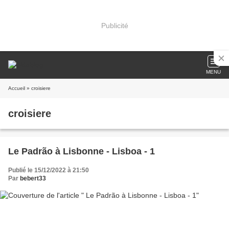
Publicité
MENU
Accueil
» croisiere
croisiere
Le Padrão à Lisbonne - Lisboa - 1
Publié le 15/12/2022 à 21:50
Par
bebert33