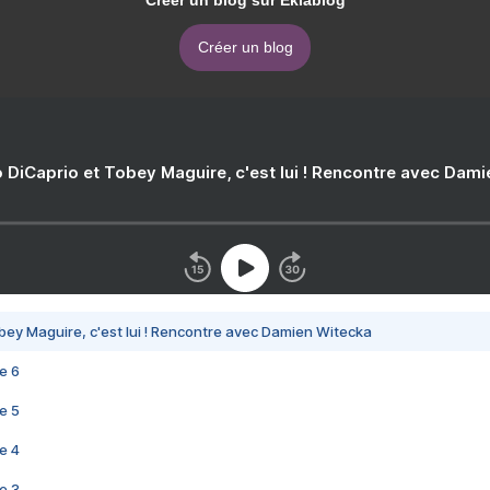
Créer un blog sur Eklablog
Créer un blog
 DiCaprio et Tobey Maguire, c'est lui ! Rencontre avec Dam
bey Maguire, c'est lui ! Rencontre avec Damien Witecka
e 6
e 5
e 4
e 3