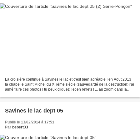
La croisière continue à Savines le lac et c'est bien agréable ! en Aout 2013
la chapelle Saint Michel du XI ième siècle (sauvegardé de la destruction) j'ai
aimé faire ces photos ! tu peux cliquez ! et en reflets ! ... au zoom dans la
montagne , depuis...
Savines le lac dept 05
Publié le 13/02/2014 à 17:51
Par
bebert33