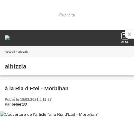
Publicité
MENU
Accueil
» albizzia
albizzia
à la Ria d'Etel - Morbihan
Publié le 18/02/2021 à 11:27
Par
bebert33