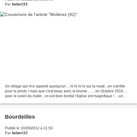
Par
bebert33
Un village qui m'a rappelé quelqu'un ... hi hi hi hi sur la route , on s'arrête
pour la photo ! mais que c'est beau avec la brume ... ... en Octobre 2016 ...
avec le soleil du matin , on est bien tombé l'église est magnifique ! ... un
minou devant l'église...
Bourdeilles
Publié le 10/09/2012 à 11:50
Par
bebert33