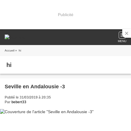
Publicité
MENU
Accueil
» hi
hi
Seville en Andalousie -3
Publié le 31/03/2019 à 20:35
Par
bebert33