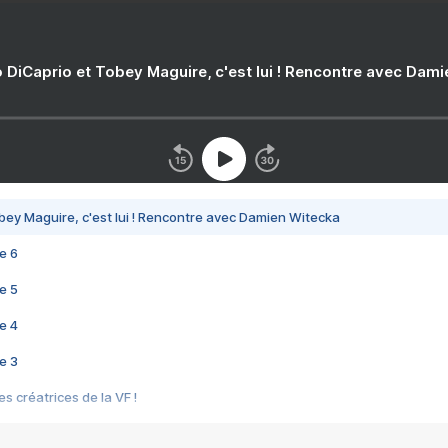
 DiCaprio et Tobey Maguire, c'est lui ! Rencontre avec Dam
bey Maguire, c'est lui ! Rencontre avec Damien Witecka
e 6
e 5
e 4
e 3
s créatrices de la VF !
e 2