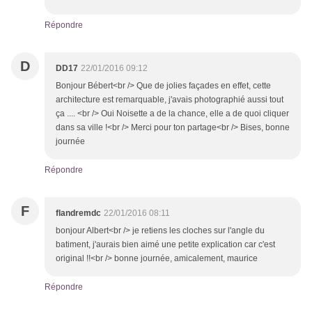
Répondre
D
DD17
22/01/2016 09:12
Bonjour Bébert<br /> Que de jolies façades en effet, cette
architecture est remarquable, j'avais photographié aussi tout
ça .... <br /> Oui Noisette a de la chance, elle a de quoi cliquer
dans sa ville !<br /> Merci pour ton partage<br /> Bises, bonne
journée
Répondre
F
flandremdc
22/01/2016 08:11
bonjour Albert<br /> je retiens les cloches sur l'angle du
batiment, j'aurais bien aimé une petite explication car c'est
original !!<br /> bonne journée, amicalement, maurice
Répondre