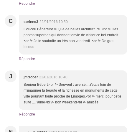
Répondre
C
corinne3
22/01/2016 10:50
Coucou Bébert<br /> Que de belles architecture .<br /> Des
photos superbes qui donnent envie de visiter ce bel endroit .
<br /> Je te souhaite un très bon vendredi .<br /> De gros
bisous
Répondre
J
jm:rober
22/01/2016 10:40
Bonjour Bébert,<br /> Souvent traversé.....j'étais loin de
m'imaginer la beauté et la richesse en monuments de cette
ville pourtant toute proche de Limoges.<br /> merci pour cette
suite ....j'aime<br /> bon weekend<br /> amitiés
Répondre
N