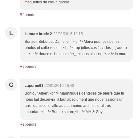
frisquettes du cœur !Nicole
Répondre
L
la mure brode 2
22/01/2016 18:15
Bonsoir Bébert et Danielle ,,, <br /> Merci pour ces belles
photos et cette visite ,,, <br /> trop jolies ces façades ,,, j'adore
,,, <br /> douce et belle soirée,,, bisous bisous,,, <br /> la mure
Répondre
C
caporne61
22/01/2016 16:48
Bonjour Albert,<br /> Magnifiques dentelles de pierre que tu
nous fait découvrir; il faut absolument que nous fassions un
arrêt dans cette ville au patrimoine architectural très
important.<br /> Bonne soirée,<br /> MH & Guy
Répondre