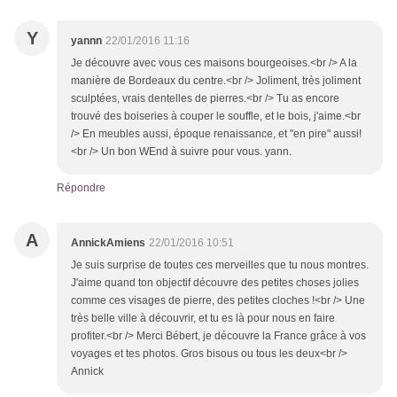
Y
yannn
22/01/2016 11:16
Je découvre avec vous ces maisons bourgeoises.<br /> A la
manière de Bordeaux du centre.<br /> Joliment, très joliment
sculptées, vrais dentelles de pierres.<br /> Tu as encore
trouvé des boiseries à couper le souffle, et le bois, j'aime.<br
/> En meubles aussi, époque renaissance, et "en pire" aussi!
<br /> Un bon WEnd à suivre pour vous. yann.
Répondre
A
AnnickAmiens
22/01/2016 10:51
Je suis surprise de toutes ces merveilles que tu nous montres.
J'aime quand ton objectif découvre des petites choses jolies
comme ces visages de pierre, des petites cloches !<br /> Une
très belle ville à découvrir, et tu es là pour nous en faire
profiter.<br /> Merci Bébert, je découvre la France grâce à vos
voyages et tes photos. Gros bisous ou tous les deux<br />
Annick