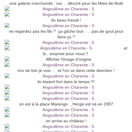
une galerie marchande , oui ... décoré pour les fêtes de Noël
du beau travail !
ne regardez pas les fils ? ça gâche tout ... pas de gout pour
faire ça ?
et
là , surprise pour nous !!
moi de loin je vois ... et l'on va dans cette direction !
ils étaient fort dans le temps !!!
on est à la place Marengo , Hergé est né en 1907
on arrive au château !