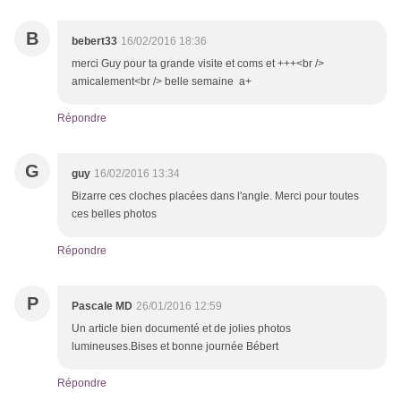
B
bebert33
16/02/2016 18:36
merci Guy pour ta grande visite et coms et +++<br />
amicalement<br /> belle semaine a+
Répondre
G
guy
16/02/2016 13:34
Bizarre ces cloches placées dans l'angle. Merci pour toutes
ces belles photos
Répondre
P
Pascale MD
26/01/2016 12:59
Un article bien documenté et de jolies photos
lumineuses.Bises et bonne journée Bébert
Répondre