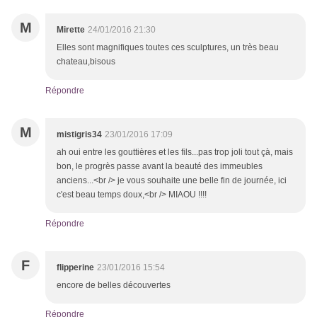
M
Mirette
24/01/2016 21:30
Elles sont magnifiques toutes ces sculptures, un très beau
chateau,bisous
Répondre
M
mistigris34
23/01/2016 17:09
ah oui entre les gouttières et les fils...pas trop joli tout çà, mais
bon, le progrès passe avant la beauté des immeubles
anciens...<br /> je vous souhaite une belle fin de journée, ici
c'est beau temps doux,<br /> MIAOU !!!!
Répondre
F
flipperine
23/01/2016 15:54
encore de belles découvertes
Répondre