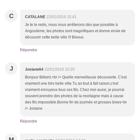
C
CATALANE
22/01/2016 15:41
Je te le redis, nous nous arrêterons dès que possible à
Angoulème, tes photos sont magnifiques et donne envie de
découvrir cette belle ville !!! Bisous.
Répondre
J
Josiane64
22/01/2016 15:20
Bonjour Bébert,<br /> Quelle merveilleuse découverte. C'est
vraiment une très belle ville.Tu as tout à fait raison,c'est
vraiment ennuyeux tous ces fils. Chez moi aussi, je pourrai
souvent prendre des photos de la montagne mais à cause
des fils impossible.Bonne fin de journée et grosses bises<br
/> Josiane
Répondre
M