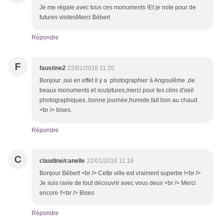
Je me régale avec tous ces monuments !Et je note pour de
futures visitesMerci Bébert
Répondre
F
faustine2
22/01/2016 11:20
Bonjour ,oui en effet il y a photographier à Angoulême ,de
beaux monuments et sculptures,merci pour tes clins d'oeil
photographiques..bonne journée,humide,fait bon au chaud.
<br /> bises.
Répondre
C
claudine/canelle
22/01/2016 11:18
Bonjour Bébert <br /> Cette ville est vraiment superbe !<br />
Je suis ravie de tout découvrir avec vous deux <br /> Merci
encore !!<br /> Bises
Répondre