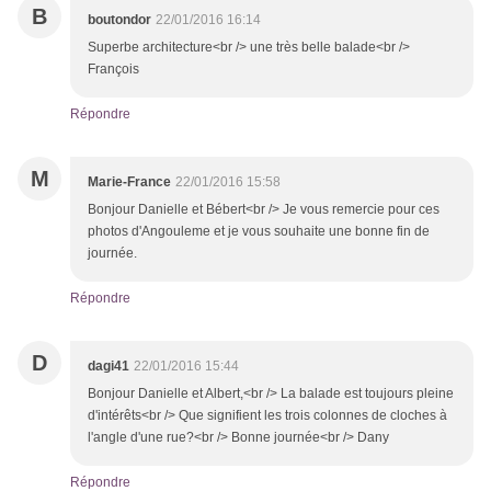
B
boutondor
22/01/2016 16:14
Superbe architecture<br /> une très belle balade<br />
François
Répondre
M
Marie-France
22/01/2016 15:58
Bonjour Danielle et Bébert<br /> Je vous remercie pour ces
photos d'Angouleme et je vous souhaite une bonne fin de
journée.
Répondre
D
dagi41
22/01/2016 15:44
Bonjour Danielle et Albert,<br /> La balade est toujours pleine
d'intérêts<br /> Que signifient les trois colonnes de cloches à
l'angle d'une rue?<br /> Bonne journée<br /> Dany
Répondre