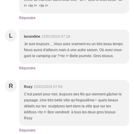
/> <br /> <br />
Répondre
L
lavandine
22/01/2016 07:16
Je suis toujours ....Vous avez vraiment eu un très beau temps.
Nous aussi d'ailleurs mais à une autre saison. Où avez-vous
garé le camping-car ?<br /> Belle journée. Gros bisous.
Répondre
R
Rozy
22/01/2016 07:04
C'est pareil pour moi, toujours des fils qui viennent gâcher le
paysage..Une très belle ville qu'Angoulême ! quels beaux
détails sur les sculptures tant dans la ville que sur les
édifices.<br /> Bon vendredi à tous les deux gros bisous
Rozy
Répondre