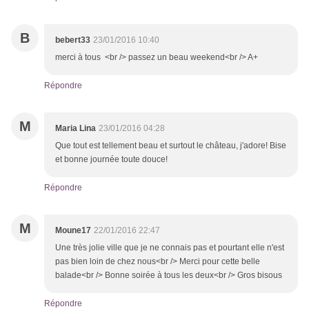
B
bebert33
23/01/2016 10:40
merci à tous <br /> passez un beau weekend<br /> A+
Répondre
M
Maria Lina
23/01/2016 04:28
Que tout est tellement beau et surtout le château, j'adore! Bise
et bonne journée toute douce!
Répondre
M
Moune17
22/01/2016 22:47
Une très jolie ville que je ne connais pas et pourtant elle n'est
pas bien loin de chez nous<br /> Merci pour cette belle
balade<br /> Bonne soirée à tous les deux<br /> Gros bisous
Répondre