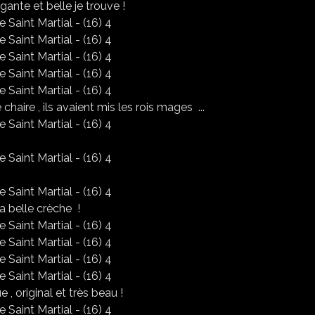
égante et belle je trouve !
chaire , ils avaient mis les rois mages ...
la belle crèche !
e , original et très beau !