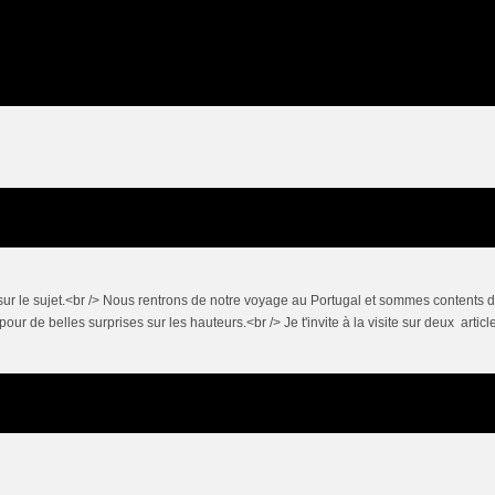
s de sur le sujet.<br /> Nous rentrons de notre voyage au Portugal et sommes contents 
r de belles surprises sur les hauteurs.<br /> Je t'invite à la visite sur deux article