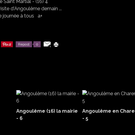
visite d'Angoulême demain ...
 journée à tous a+
Repost
0
Angoulême (16) la mairie
Angoulême en Chare
- 6
- 5