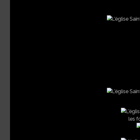
les f