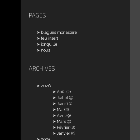
PAGES
blagues monastère
feu insert
jonquille
nous
ARCHIVES
2026
Août
(2)
Juillet
(9)
Juin
(10)
Mai
(8)
Avril
(9)
Mars
(9)
Février
(8)
Janvier
(9)
2025