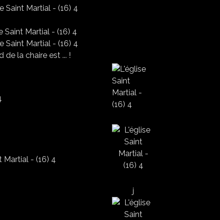
 de la chaire est ... !
j