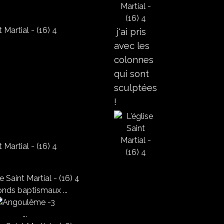
j'ai pris
avec les
colonnes
qui sont
sculptées
!
onds baptismaux ...
...