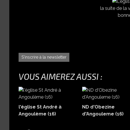
la suite de la 
bonne
S'inscrire à la newsletter
VOUS AIMEREZ AUSSI :
l'église St André à
ND d'Obezine
Angoulème (16)
d'Angouleme (16)