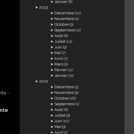
Janvier
(8)
2023
Décembre
(10)
Novembre
(4)
Octobre
(9)
Septembre
(11)
Août
(8)
Juillet
(14)
Juin
(9)
Mai
(7)
Avril
(3)
Mars
(5)
Février
(11)
Janvier
(11)
2022
Décembre
(5)
Novembre
(9)
Octobre
(16)
Septembre
(1)
Août
(8)
nte
Juillet
(9)
Juin
(10)
Mai
(9)
Avril
(1)