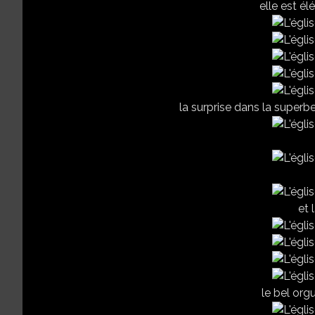
elle est él
la surprise dans la superbe 
et 
le bel orgu