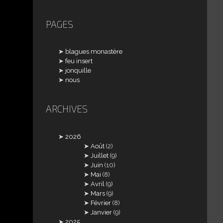
PAGES
blagues monastère
feu insert
jonquille
nous
ARCHIVES
2026
Août
(2)
Juillet
(9)
Juin
(10)
Mai
(8)
Avril
(9)
Mars
(9)
Février
(8)
Janvier
(9)
2025