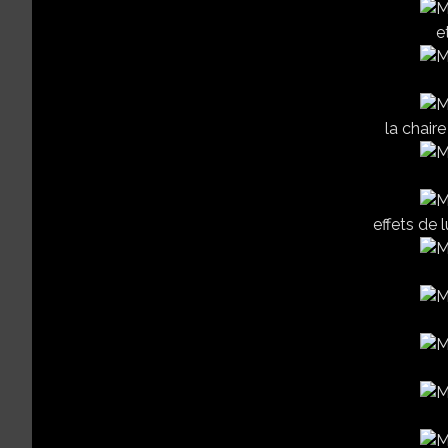
e
la chaire
effets de 