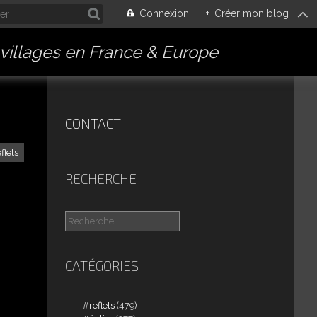
Connexion
+
Créer mon blog
villages en France & Europe
CONTACT
eflets
RECHERCHE
CATÉGORIES
reflets
(479)