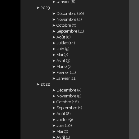
Janvier
(8)
2023
Décembre
(10)
Novembre
(4)
Octobre
(9)
Septembre
(11)
Août
(8)
Juillet
(14)
Juin
(9)
Mai
(7)
Avril
(3)
Mars
(5)
Février
(11)
Janvier
(11)
2022
Décembre
(5)
Novembre
(9)
Octobre
(16)
Septembre
(1)
Août
(8)
Juillet
(9)
Juin
(10)
Mai
(9)
Avril
(1)