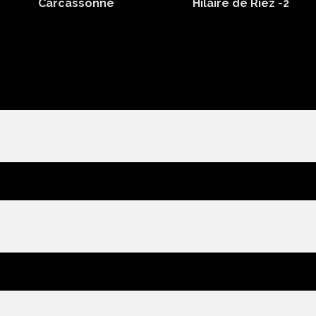
Carcassonne
Hilaire de Riez -2