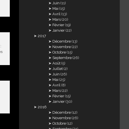
Juin
(11)
Mai
(15)
Avril
(13)
Mars
(20)
Février
(19)
Janvier
(22)
2017
Décembre
(13)
:
Novembre
(22)
es
Octobre
(15)
Septembre
(26)
Août
(5)
Juillet
(2)
Juin
(26)
Mai
(25)
Avril
(8)
Mars
(22)
Février
(15)
Janvier
(30)
2016
Décembre
(12)
Novembre
(26)
Octobre
(12)
Septembre
(21)