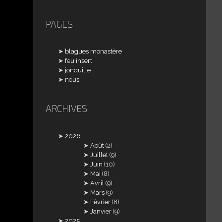
PAGES
blagues monastère
feu insert
jonquille
nous
ARCHIVES
2026
Août
(2)
Juillet
(9)
Juin
(10)
Mai
(8)
Avril
(9)
Mars
(9)
Février
(8)
Janvier
(9)
2025