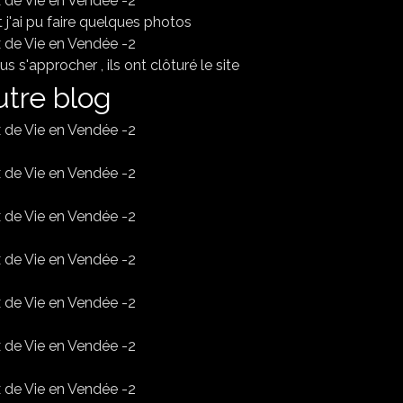
et j'ai pu faire quelques photos
us s'approcher , ils ont clôturé le site
autre blog