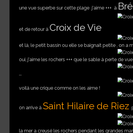
Bré
une vue superbe sur cette plage j'aime +++ à
Croix de Vie
et de retour à
et là, le petit bassin ou elle se baignait petite , on a 
oui, j'aime les rochers +++ que le sable à perte de vue 
...
voilà une crique comme on les aime !
Saint Hilaire de Riez
on arrive à
la mer a creusé les rochers pendant les grandes marée