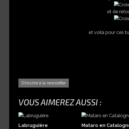
et de reto
et voilà pour ces 
S'inscrire à la newsletter
VOUS AIMEREZ AUSSI :
Labruguière
Mataro en Catalogn