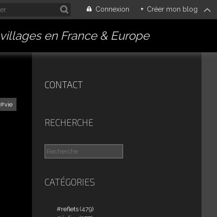
Connexion
+
Créer mon blog
villages en France & Europe
CONTACT
vie
RECHERCHE
CATÉGORIES
reflets
(479)