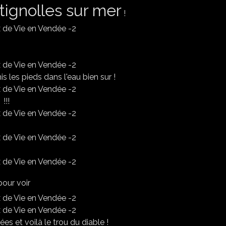
tignolles sur mer
!
mis les pieds dans l'eau bien sur !
!!!
pour voir
s et voilà le trou du diable !