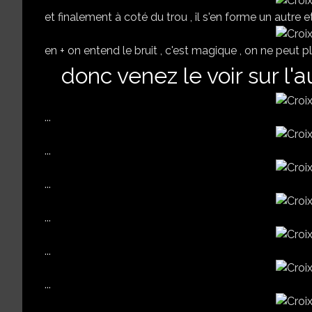
et finalement à coté du trou , il s'en forme un autre 
en + on entend le bruit , c'est magique , on ne peut pl
donc venez le voir sur l'
...
...
...
...
...
...