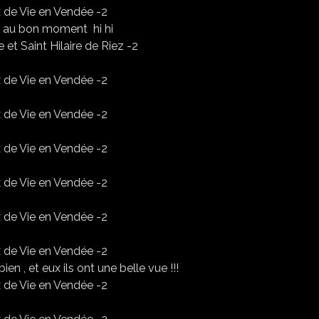
 là au bon moment hi hi
ien , et eux ils ont une belle vue !!!