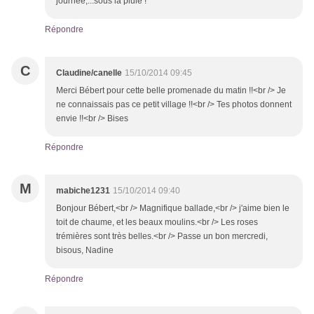
journée,...sous la pluie !
Répondre
C
Claudine/canelle
15/10/2014 09:45
Merci Bébert pour cette belle promenade du matin !!<br /> Je
ne connaissais pas ce petit village !!<br /> Tes photos donnent
envie !!<br /> Bises
Répondre
M
mabiche1231
15/10/2014 09:40
Bonjour Bébert,<br /> Magnifique ballade,<br /> j'aime bien le
toit de chaume, et les beaux moulins.<br /> Les roses
trémières sont très belles.<br /> Passe un bon mercredi,
bisous, Nadine
Répondre