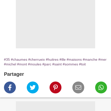
#35
#chaumes
#cherrueix
#huitres
#ille
#maisons
#manche
#mer
#michel
#mont
#moules
#parc
#saint
#sommes
#toit
Partager