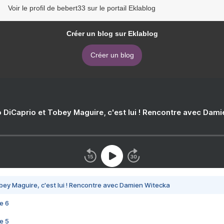
Voir le profil de bebert33 sur le portail Eklablog
Créer un blog sur Eklablog
Créer un blog
 DiCaprio et Tobey Maguire, c'est lui ! Rencontre avec Dam
bey Maguire, c'est lui ! Rencontre avec Damien Witecka
e 6
e 5