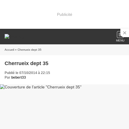
Publicité
MENU
Accueil
» Cherrueix dept 35
Cherrueix dept 35
Publié le 07/10/2014 à 22:15
Par
bebert33