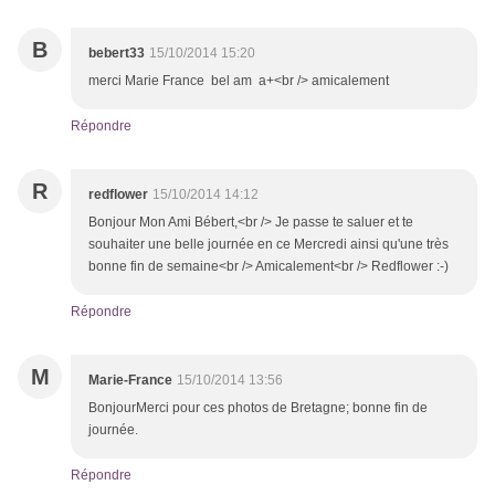
B
bebert33
15/10/2014 15:20
merci Marie France bel am a+<br /> amicalement
Répondre
R
redflower
15/10/2014 14:12
Bonjour Mon Ami Bébert,<br /> Je passe te saluer et te
souhaiter une belle journée en ce Mercredi ainsi qu'une très
bonne fin de semaine<br /> Amicalement<br /> Redflower :-)
Répondre
M
Marie-France
15/10/2014 13:56
BonjourMerci pour ces photos de Bretagne; bonne fin de
journée.
Répondre