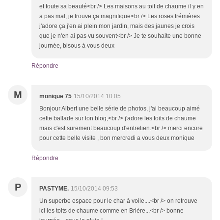
et toute sa beauté<br /> Les maisons au toit de chaume il y en
a pas mal, je trouve ça magnifique<br /> Les roses trémières
j'adore ça j'en ai plein mon jardin, mais des jaunes je crois
que je n'en ai pas vu souvent<br /> Je te souhaite une bonne
journée, bisous à vous deux
Répondre
M
monique 75
15/10/2014 10:05
Bonjour Albert une belle série de photos, j'ai beaucoup aimé
cette ballade sur ton blog,<br /> j'adore les toits de chaume
mais c'est surement beaucoup d'entretien.<br /> merci encore
pour cette belle visite , bon mercredi a vous deux monique
Répondre
P
PASTYME.
15/10/2014 09:53
Un superbe espace pour le char à voile....<br /> on retrouve
ici les toits de chaume comme en Brière...<br /> bonne