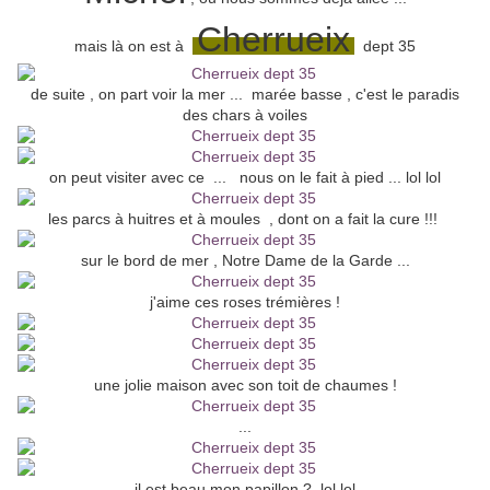
Cherrueix
mais là on est à
dept 35
de suite , on part voir la mer ... marée basse , c'est le paradis
des chars à voiles
on peut visiter avec ce ... nous on le fait à pied ... lol lol
les parcs à huitres et à moules , dont on a fait la cure !!!
sur le bord de mer , Notre Dame de la Garde ...
j'aime ces roses trémières !
une jolie maison avec son toit de chaumes !
...
il est beau mon papillon ? lol lol