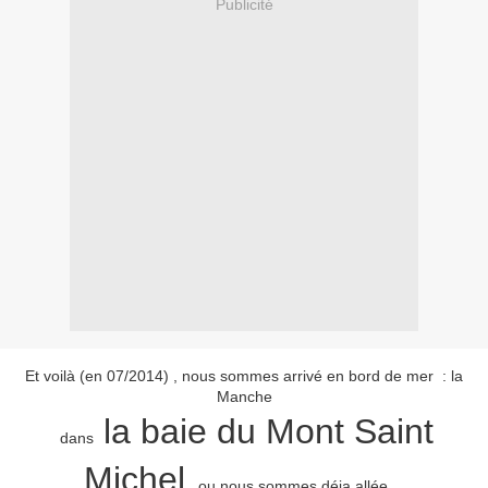
Publicité
Et voilà (en 07/2014) , nous sommes arrivé en bord de mer : la
Manche
la baie du Mont Saint
dans
Michel
, ou nous sommes déja allée ...