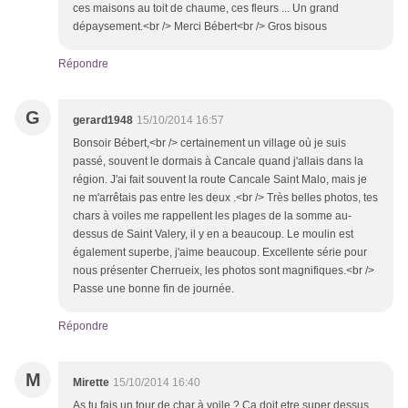
ces maisons au toit de chaume, ces fleurs ... Un grand
dépaysement.<br /> Merci Bébert<br /> Gros bisous
Répondre
G
gerard1948
15/10/2014 16:57
Bonsoir Bébert,<br /> certainement un village où je suis
passé, souvent le dormais à Cancale quand j'allais dans la
région. J'ai fait souvent la route Cancale Saint Malo, mais je
ne m'arrêtais pas entre les deux .<br /> Très belles photos, tes
chars à voiles me rappellent les plages de la somme au-
dessus de Saint Valery, il y en a beaucoup. Le moulin est
également superbe, j'aime beaucoup. Excellente série pour
nous présenter Cherrueix, les photos sont magnifiques.<br />
Passe une bonne fin de journée.
Répondre
M
Mirette
15/10/2014 16:40
As tu fais un tour de char à voile ? Ca doit etre super dessus.