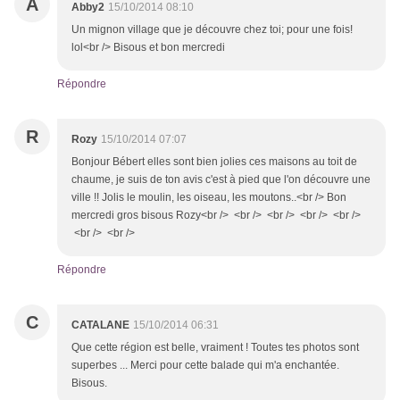
A
Abby2
15/10/2014 08:10
Un mignon village que je découvre chez toi; pour une fois!
lol<br /> Bisous et bon mercredi
Répondre
R
Rozy
15/10/2014 07:07
Bonjour Bébert elles sont bien jolies ces maisons au toit de
chaume, je suis de ton avis c'est à pied que l'on découvre une
ville !! Jolis le moulin, les oiseau, les moutons..<br /> Bon
mercredi gros bisous Rozy<br /> <br /> <br /> <br /> <br />
<br /> <br />
Répondre
C
CATALANE
15/10/2014 06:31
Que cette région est belle, vraiment ! Toutes tes photos sont
superbes ... Merci pour cette balade qui m'a enchantée.
Bisous.