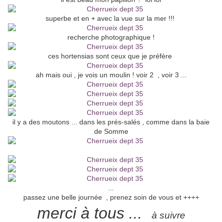
superbe et en + avec la vue sur la mer !!!
recherche photographique !
ces hortensias sont ceux que je préfère
ah mais oui , je vois un moulin ! voir 2 , voir 3 ...
il y a des moutons ... dans les prés-salés , comme dans la baie
de Somme
...
passez une belle journée , prenez soin de vous et ++++
merci à tous ...
à suivre