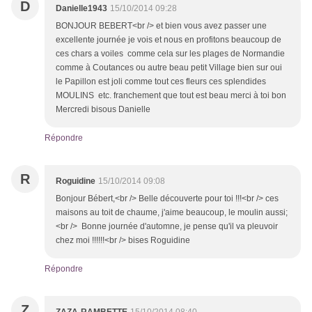
D
Danielle1943
15/10/2014 09:28
BONJOUR BEBERT<br /> et bien vous avez passer une
excellente journée je vois et nous en profitons beaucoup de
ces chars a voiles comme cela sur les plages de Normandie
comme à Coutances ou autre beau petit Village bien sur oui
le Papillon est joli comme tout ces fleurs ces splendides
MOULINS etc. franchement que tout est beau merci à toi bon
Mercredi bisous Danielle
Répondre
R
Roguidine
15/10/2014 09:08
Bonjour Bébert,<br /> Belle découverte pour toi !!!<br /> ces
maisons au toit de chaume, j'aime beaucoup, le moulin aussi;
<br /> Bonne journée d'automne, je pense qu'il va pleuvoir
chez moi !!!!!!<br /> bises Roguidine
Répondre
Z