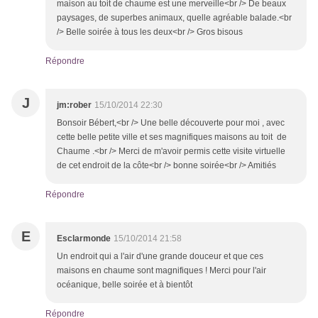
maison au toit de chaume est une merveille<br /> De beaux
paysages, de superbes animaux, quelle agréable balade.<br
/> Belle soirée à tous les deux<br /> Gros bisous
Répondre
J
jm:rober
15/10/2014 22:30
Bonsoir Bébert,<br /> Une belle découverte pour moi , avec
cette belle petite ville et ses magnifiques maisons au toit de
Chaume .<br /> Merci de m'avoir permis cette visite virtuelle
de cet endroit de la côte<br /> bonne soirée<br /> Amitiés
Répondre
E
Esclarmonde
15/10/2014 21:58
Un endroit qui a l'air d'une grande douceur et que ces
maisons en chaume sont magnifiques ! Merci pour l'air
océanique, belle soirée et à bientôt
Répondre