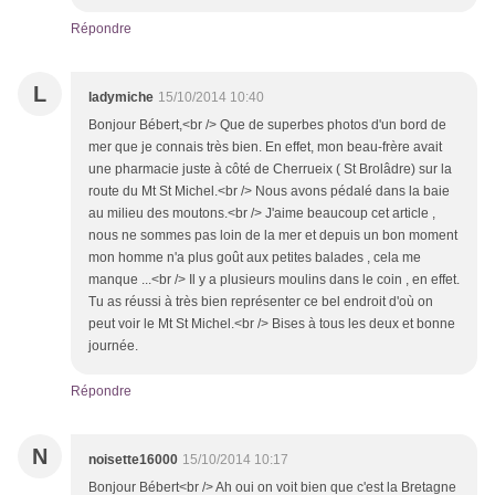
Répondre
L
ladymiche
15/10/2014 10:40
Bonjour Bébert,<br /> Que de superbes photos d'un bord de
mer que je connais très bien. En effet, mon beau-frère avait
une pharmacie juste à côté de Cherrueix ( St Brolâdre) sur la
route du Mt St Michel.<br /> Nous avons pédalé dans la baie
au milieu des moutons.<br /> J'aime beaucoup cet article ,
nous ne sommes pas loin de la mer et depuis un bon moment
mon homme n'a plus goût aux petites balades , cela me
manque ...<br /> Il y a plusieurs moulins dans le coin , en effet.
Tu as réussi à très bien représenter ce bel endroit d'où on
peut voir le Mt St Michel.<br /> Bises à tous les deux et bonne
journée.
Répondre
N
noisette16000
15/10/2014 10:17
Bonjour Bébert<br /> Ah oui on voit bien que c'est la Bretagne