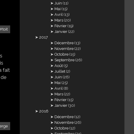
Juin
(11)
Mai
(15)
Avril
(13)
Mars
(20)
Février
(19)
toit
Janvier
(22)
2017
Décembre
(13)
Novembre
(22)
Octobre
(15)
us
Septembre
(26)
is
Août
(5)
 fait
Juillet
(2)
t de
Juin
(26)
Mai
(25)
Avril
(8)
Mars
(22)
Février
(15)
Janvier
(30)
2016
Décembre
(12)
Novembre
(26)
ierge
Octobre
(12)
Septembre
(21)