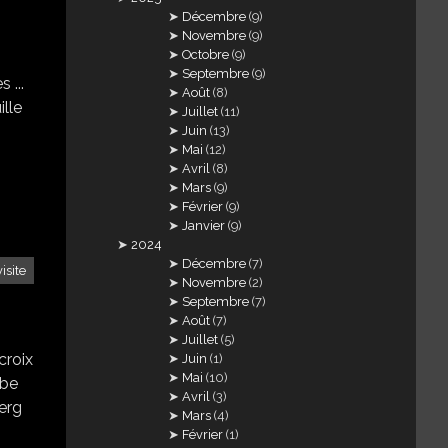
Décembre
(9)
Novembre
(9)
Octobre
(9)
Septembre
(9)
 ...
Août
(8)
ille
Juillet
(11)
Juin
(13)
Mai
(12)
Avril
(8)
Mars
(9)
Février
(9)
Janvier
(9)
2024
Décembre
(7)
visite
Novembre
(2)
Septembre
(7)
Août
(7)
Juillet
(5)
croix
Juin
(1)
Mai
(10)
rbe
Avril
(3)
berg
Mars
(4)
Février
(1)