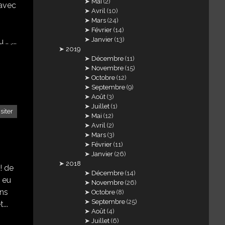
Mai
(2)
 avec
Avril
(10)
Mars
(24)
Février
(14)
Janvier
(13)
 ,...
2019
Décembre
(11)
Novembre
(15)
Octobre
(12)
Septembre
(9)
Août
(3)
Juillet
(1)
isiter
Mai
(12)
Avril
(2)
Mars
(3)
Février
(11)
Janvier
(26)
2018
! de
Décembre
(14)
a eu
Novembre
(26)
ens
Octobre
(8)
Septembre
(25)
...
Août
(4)
Juillet
(6)