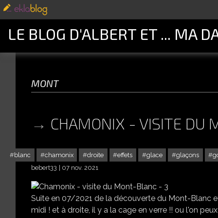
LE BLOG D'ALBERT ET ... MA D
mont
CHAMONIX - VISITE DU 
i
blanc
chamonix
droite
effets
glace
glaçons
g
bebert33
07 nov. 2021
Suite en 07/2021 de la découverte du Mont-Blanc et de
midi ! et à droite, il y a la cage en verre !! ou l'on peux all