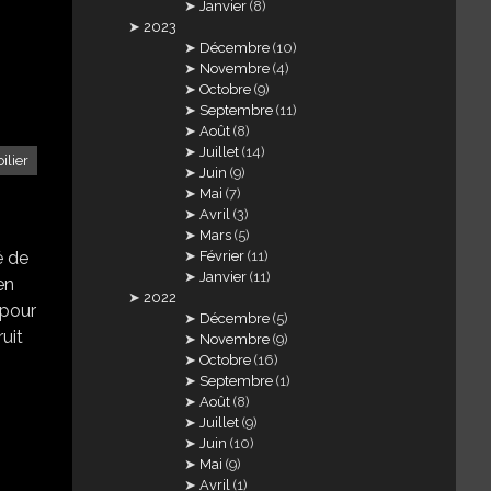
Janvier
(8)
2023
Décembre
(10)
Novembre
(4)
Octobre
(9)
Septembre
(11)
Août
(8)
Juillet
(14)
oilier
Juin
(9)
Mai
(7)
Avril
(3)
Mars
(5)
é de
Février
(11)
Janvier
(11)
en
2022
 pour
Décembre
(5)
ruit
Novembre
(9)
Octobre
(16)
Septembre
(1)
Août
(8)
Juillet
(9)
Juin
(10)
Mai
(9)
Avril
(1)