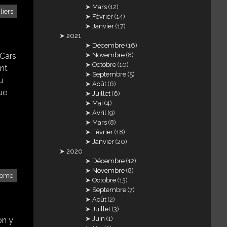
Mars
(12)
iliers
Février
(14)
Janvier
(17)
2021
Décembre
(16)
Novembre
(8)
CCars
Octobre
(10)
ont
Septembre
(5)
u
Août
(6)
vue
Juillet
(6)
Mai
(4)
Avril
(9)
Mars
(8)
Février
(18)
Janvier
(20)
2020
Décembre
(12)
Novembre
(8)
dome
Octobre
(13)
Septembre
(7)
Août
(2)
Juillet
(3)
Juin
(1)
on y