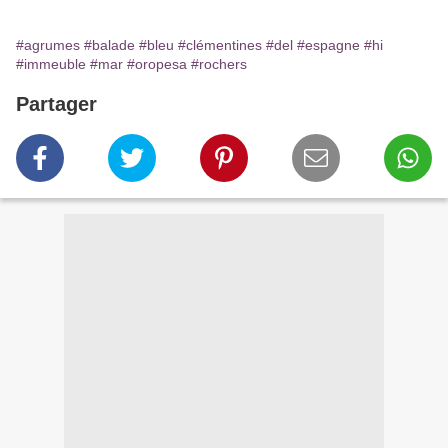
#agrumes
#balade
#bleu
#clémentines
#del
#espagne
#hi
#immeuble
#mar
#oropesa
#rochers
Partager