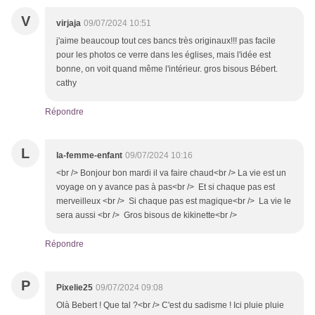
V
virjaja
09/07/2024 10:51
j'aime beaucoup tout ces bancs très originaux!!! pas facile
pour les photos ce verre dans les églises, mais l'idée est
bonne, on voit quand même l'intérieur. gros bisous Bébert.
cathy
Répondre
L
la-femme-enfant
09/07/2024 10:16
<br /> Bonjour bon mardi il va faire chaud<br /> La vie est un
voyage on y avance pas à pas<br /> Et si chaque pas est
merveilleux <br /> Si chaque pas est magique<br /> La vie le
sera aussi <br /> Gros bisous de kikinette<br />
Répondre
P
Pixelie25
09/07/2024 09:08
Olà Bebert ! Que tal ?<br /> C'est du sadisme ! Ici pluie pluie