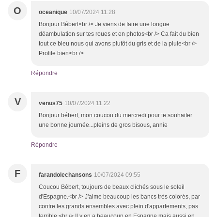
O
oceanique
10/07/2024 11:28
Bonjour Bébert<br /> Je viens de faire une longue
déambulation sur tes roues et en photos<br /> Ca fait du bien
tout ce bleu nous qui avons plutôt du gris et de la pluie<br />
Profite bien<br />
Répondre
V
venus75
10/07/2024 11:22
Bonjour bébert, mon coucou du mercredi pour te souhaiter
une bonne journée...pleins de gros bisous, annie
Répondre
F
farandolechansons
10/07/2024 09:55
Coucou Bébert, toujours de beaux clichés sous le soleil
d'Espagne.<br /> J'aime beaucoup les bancs très colorés, par
contre les grands ensembles avec plein d'appartements, pas
terrible.<br /> Il y en a beaucoup en Espagne mais aussi en