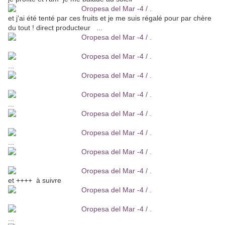
et j'ai été tenté par ces fruits et je me suis régalé pour par chère
du tout ! direct producteur ...
...
...
...
et ++++ à suivre
...