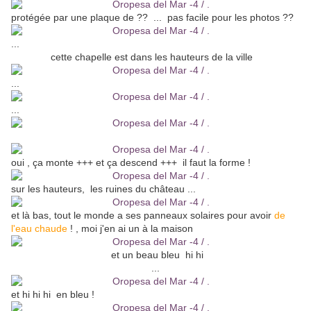
protégée par une plaque de ?? ... pas facile pour les photos ??
...
cette chapelle est dans les hauteurs de la ville
...
...
oui , ça monte +++ et ça descend +++ il faut la forme !
sur les hauteurs, les ruines du château ...
et là bas, tout le monde a ses panneaux solaires pour avoir
de
l'eau chaude
! , moi j'en ai un à la maison
et un beau bleu hi hi
...
et hi hi hi en bleu !