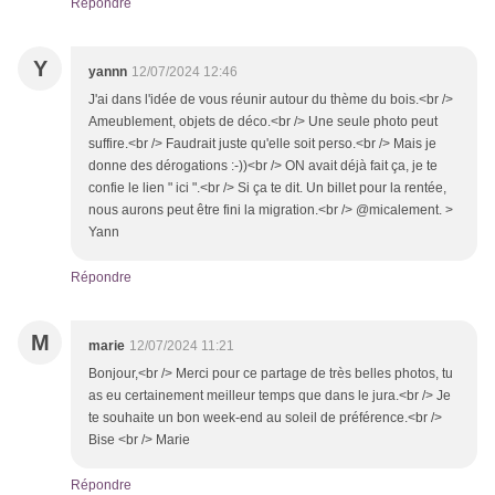
Répondre
Y
yannn
12/07/2024 12:46
J'ai dans l'idée de vous réunir autour du thème du bois.<br />
Ameublement, objets de déco.<br /> Une seule photo peut
suffire.<br /> Faudrait juste qu'elle soit perso.<br /> Mais je
donne des dérogations :-))<br /> ON avait déjà fait ça, je te
confie le lien " ici ".<br /> Si ça te dit. Un billet pour la rentée,
nous aurons peut être fini la migration.<br /> @micalement. >
Yann
Répondre
M
marie
12/07/2024 11:21
Bonjour,<br /> Merci pour ce partage de très belles photos, tu
as eu certainement meilleur temps que dans le jura.<br /> Je
te souhaite un bon week-end au soleil de préférence.<br />
Bise <br /> Marie
Répondre