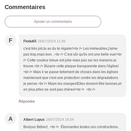
Commentaires
Ajouter un commentaire
F
Flodu65
28/07/2024 11:46
c'est très joli,tu as du te régaler!<br /> Les immeubles,j'aime
pas trop,mais bon...<br /> C'est sûr qu'ils ont une belle vue!<br
/> Cette couleur bleue est jolie mais pas sur les maisons je
trouve.<br /> Bizarre cette plaque transparente dans l'église!
<br /> Mais il se passe tellement de choses dans les églises
maintenant que c'est une protection contre les dégradations
je pense.<br /> Miam les oranges!Elles doivent être bonnes,et
en plus,elles ne sont pas chères!<br /> <br />
Répondre
A
Albert Lupus
26/07/2024 16:54
Bonjour Bébert, <br /> Étonnantes toutes ces constructions.