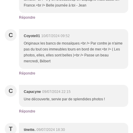
France.<br /> Belle journée à toi - Jean
Répondre
C
Coyote01
10/07/2024 09:52
Originaux les bancs de mosaïques.<br /> Par contre je n'aime
pas du tout ces immeubles tours en bord de mer.<br /> ( Les
photos, elles, elles sont belles )<br /> Passe un beau
mercredi, Bébert
Répondre
C
Capucyne
09/07/2024 22:15
Une découverte, servie par de splendides photos !
Répondre
T
tinette.
09/07/2024 18:30