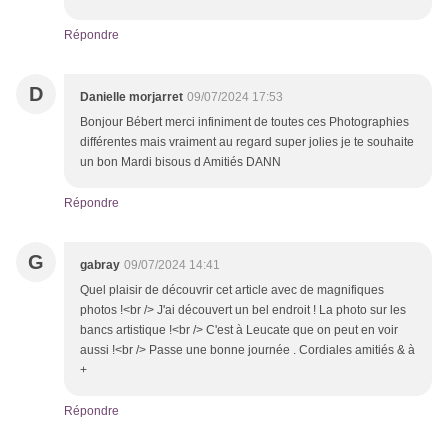
Répondre
D
Danielle morjarret
09/07/2024 17:53
Bonjour Bébert merci infiniment de toutes ces Photographies
différentes mais vraiment au regard super jolies je te souhaite
un bon Mardi bisous d Amitiés DANN
Répondre
G
gabray
09/07/2024 14:41
Quel plaisir de découvrir cet article avec de magnifiques
photos !<br /> J'ai découvert un bel endroit ! La photo sur les
bancs artistique !<br /> C'est à Leucate que on peut en voir
aussi !<br /> Passe une bonne journée . Cordiales amitiés & à
+
Répondre