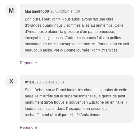
M
Martine84000
10/07/2024 14:39
Bonjour Bébert,<br /> Nous aussi avons fait une cure
d'oranges quand nous y sommes allés au printemps. Celle
d'Andalousie étaient la grosseur d'un pamplemousse,
incroyable, et juteuses ! J'adore ces bancs faits en petites
mosaïque, ils ont beaucoup de charme. Au Portugal on en voit
beaucoup aussi. <br /> Bonne journée !<br /> @amitiés.
Répondre
X
Xtian
10/07/2024 11:31
Salut Bébert<br /> Parmi toutes tes chouettes photos de cette
page, je m'arrête sur la superbe fontanelle, le genre de petit
monument qu'on trouve si souvent en Espagne ou en Italie. Il
faudra les installer dans l'hexagone en raison du
réchauffement climatique...<br /> Amicalement
Répondre