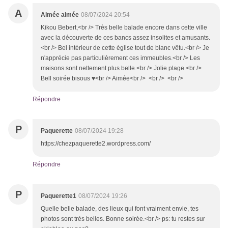
A
Aimée aimée
08/07/2024 20:54
Kikou Bebert,<br /> Très belle balade encore dans cette ville
avec la découverte de ces bancs assez insolites et amusants.
<br /> Bel intérieur de cette église tout de blanc vêtu.<br /> Je
n'apprécie pas particulièrement ces immeubles.<br /> Les
maisons sont nettement plus belle.<br /> Jolie plage.<br />
Bell soirée bisous ♥<br /> Aimée<br /> <br /> <br />
Répondre
P
Paquerette
08/07/2024 19:28
https://chezpaquerette2.wordpress.com/
Répondre
P
Paquerette1
08/07/2024 19:26
Quelle belle balade, des lieux qui font vraiment envie, tes
photos sont très belles. Bonne soirée.<br /> ps: tu restes sur