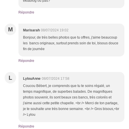
eklablog ou pas?
Répondre
M
Marisarah
08/07/2024 19:02
Bonjour, de très belles photos que tu offres, j'aime beaucoup
les bancs originaux, surtout prends soin de toi, bisous douce
fin de journée
Répondre
L
LylouAnne
08/07/2024 17:58
Coucou Bébert, je comprends que tu te soins régalé, un
temps magnifique, de superbes balades. De magnifiques
photos souvenir, ils sont beaux ces bancs, très colorés et
j'aime aussi cette petite chapelle. <br /> Merci de ton partage,
je te souhaite une très bonne semaine. <br /> Gros bisous,<br
/> Lylou
Répondre