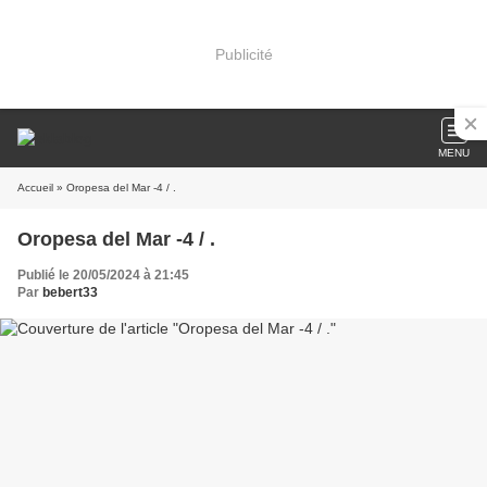
Publicité
MENU
Accueil
» Oropesa del Mar -4 / .
Oropesa del Mar -4 / .
Publié le 20/05/2024 à 21:45
Par
bebert33