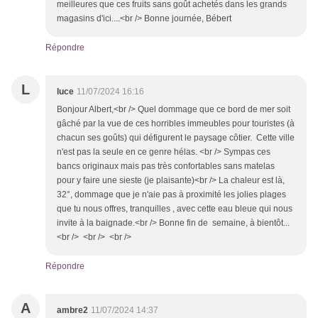
meilleures que ces fruits sans goût achetés dans les grands
magasins d'ici....<br /> Bonne journée, Bébert
Répondre
L
luce
11/07/2024 16:16
Bonjour Albert,<br /> Quel dommage que ce bord de mer soit
gâché par la vue de ces horribles immeubles pour touristes (à
chacun ses goûts) qui défigurent le paysage côtier. Cette ville
n'est pas la seule en ce genre hélas. <br /> Sympas ces
bancs originaux mais pas très confortables sans matelas
pour y faire une sieste (je plaisante)<br /> La chaleur est là,
32°, dommage que je n'aie pas à proximité les jolies plages
que tu nous offres, tranquilles , avec cette eau bleue qui nous
invite à la baignade.<br /> Bonne fin de semaine, à bientôt...
<br /> <br /> <br />
Répondre
A
ambre2
11/07/2024 14:37