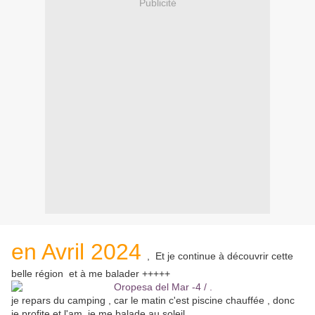
Publicité
en Avril 2024
, Et je continue à découvrir cette
belle région et à me balader +++++
je repars du camping , car le matin c'est piscine chauffée , donc
je profite et l'am je me balade au soleil