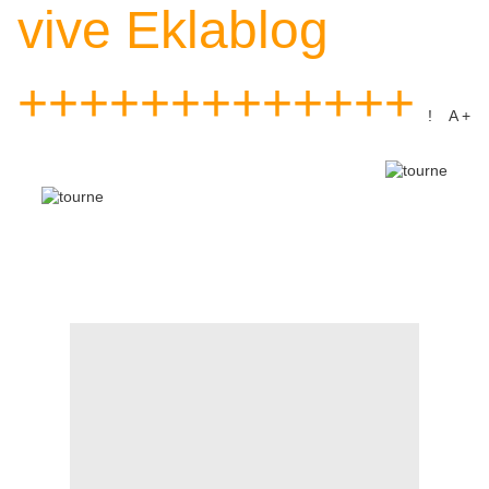
vive Eklablog
+++++++++++++
! A +