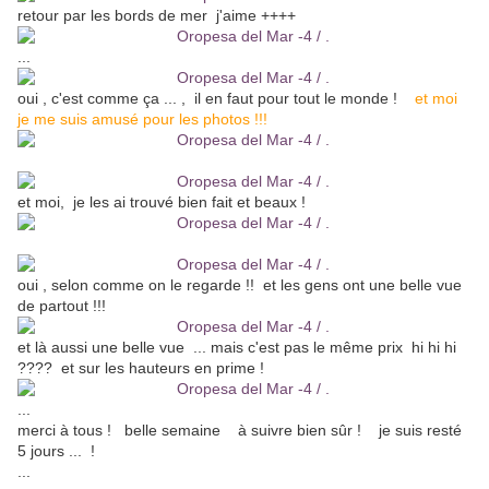
retour par les bords de mer j'aime ++++
...
oui , c'est comme ça ... , il en faut pour tout le monde !
et moi
je me suis amusé pour les photos !!!
et moi, je les ai trouvé bien fait et beaux !
oui , selon comme on le regarde !! et les gens ont une belle vue
de partout !!!
et là aussi une belle vue ... mais c'est pas le même prix hi hi hi
???? et sur les hauteurs en prime !
...
merci à tous ! belle semaine à suivre bien sûr ! je suis resté
5 jours ... !
...