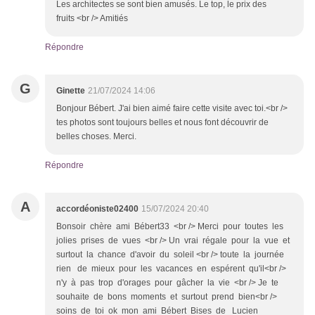
Les architectes se sont bien amusés. Le top, le prix des
fruits <br /> Amitiés
Répondre
G
Ginette
21/07/2024 14:06
Bonjour Bébert. J'ai bien aimé faire cette visite avec toi.<br />
tes photos sont toujours belles et nous font découvrir de
belles choses. Merci.
Répondre
A
accordéoniste02400
15/07/2024 20:40
Bonsoir chère ami Bébert33 <br /> Merci pour toutes les
jolies prises de vues <br /> Un vrai régale pour la vue et
surtout la chance d'avoir du soleil <br /> toute la journée
rien de mieux pour les vacances en espérent qu'il<br />
n'y à pas trop d'orages pour gâcher la vie <br /> Je te
souhaite de bons moments et surtout prend bien<br />
soins de toi ok mon ami Bébert Bises de Lucien