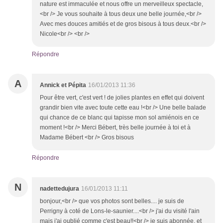
nature est immaculée et nous offre un merveilleux spectacle,
<br /> Je vous souhaite à tous deux une belle journée,<br />
Avec mes douces amitiés et de gros bisous à tous deux.<br />
Nicole<br /> <br />
Répondre
A
Annick et Pépita
16/01/2013 11:36
Pour être vert, c'est vert ! de jolies plantes en effet qui doivent
grandir bien vite avec toute cette eau !<br /> Une belle balade
qui chance de ce blanc qui tapisse mon sol amiénois en ce
moment !<br /> Merci Bébert, très belle journée à toi et à
Madame Bébert <br /> Gros bisous
Répondre
N
nadettedujura
16/01/2013 11:11
bonjour,<br /> que vos photos sont belles.... je suis de
Perrigny à coté de Lons-le-saunier....<br /> j'ai du visité l'ain
mais j'ai oublié comme c'est beau!!<br /> je suis abonnée, et