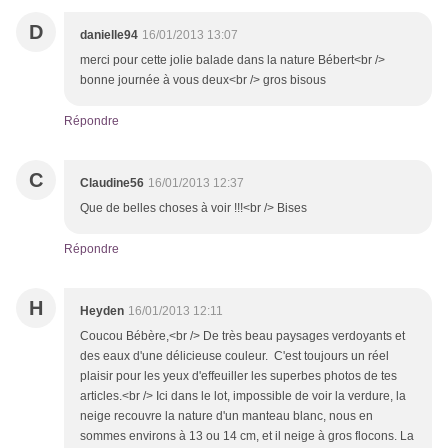
D
danielle94
16/01/2013 13:07
merci pour cette jolie balade dans la nature Bébert<br />
bonne journée à vous deux<br /> gros bisous
Répondre
C
Claudine56
16/01/2013 12:37
Que de belles choses à voir !!!<br /> Bises
Répondre
H
Heyden
16/01/2013 12:11
Coucou Bébère,<br /> De très beau paysages verdoyants et
des eaux d'une délicieuse couleur. C'est toujours un réel
plaisir pour les yeux d'effeuiller les superbes photos de tes
articles.<br /> Ici dans le lot, impossible de voir la verdure, la
neige recouvre la nature d'un manteau blanc, nous en
sommes environs à 13 ou 14 cm, et il neige à gros flocons. La