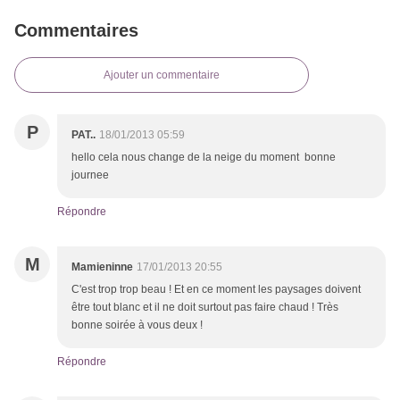
Commentaires
Ajouter un commentaire
P
PAT..
18/01/2013 05:59
hello cela nous change de la neige du moment bonne
journee
Répondre
M
Mamieninne
17/01/2013 20:55
C'est trop trop beau ! Et en ce moment les paysages doivent
être tout blanc et il ne doit surtout pas faire chaud ! Très
bonne soirée à vous deux !
Répondre