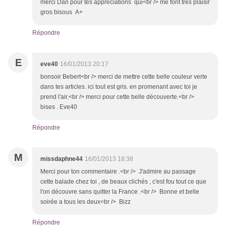
merci Dan pour tes appréciations qui<br /> me font très plaisir
gros bisous A+
Répondre
E
eve40
16/01/2013 20:17
bonsoir Bebert<br /> merci de mettre cette belle couleur verte
dans tes articles. ici tout est gris. en promenant avec toi je
prend l'air.<br /> merci pour cette belle découverte.<br />
bises . Eve40
Répondre
M
missdaphne44
16/01/2013 18:38
Merci pour ton commentaire .<br /> J'admire au passage
cette balade chez toi , de beaux clichés , c'est fou tout ce que
l'on découvre sans quitter la France .<br /> Bonne et belle
soirée a tous les deux<br /> Bizz
Répondre