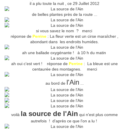
il a plu toute la nuit , ce 29 Juillet 2012
de belles plantes près de la route ...
si vous savez le nom ? merci
réponse de
Perrine
: La fleur verte est un cirse maraîcher ,
abondant dans les endroits humides.
ah une ballade oxygénante ! à 10 h du matin
ah oui c'est vert ! réponse de
Perrine
: La bleue est une
centaurée des montagnes. merci
l'Ain
au bord de
...
la source de l'Ain
voilà
qui n'est plus comme
autrefois ! d'après ce que l'on a lu !