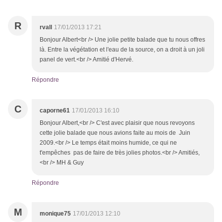
R
rvall
17/01/2013 17:21
Bonjour Albert<br /> Une jolie petite balade que tu nous offres
là. Entre la végétation et l'eau de la source, on a droit à un joli
panel de vert.<br /> Amitié d'Hervé.
Répondre
C
caporne61
17/01/2013 16:10
Bonjour Albert,<br /> C'est avec plaisir que nous revoyons
cette jolie balade que nous avions faite au mois de Juin
2009.<br /> Le temps était moins humide, ce qui ne
t'empêches pas de faire de très jolies photos.<br /> Amitiés,
<br /> MH & Guy
Répondre
M
monique75
17/01/2013 12:10