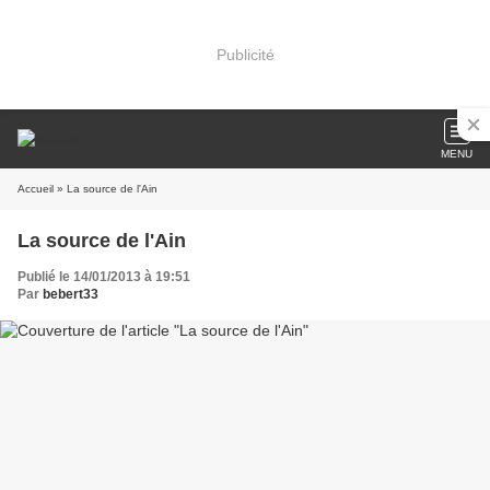
Publicité
MENU
Accueil
» La source de l'Ain
La source de l'Ain
Publié le 14/01/2013 à 19:51
Par
bebert33