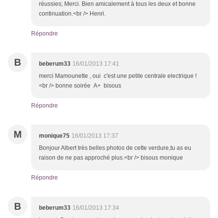
réussies; Merci. Bien amicalement à tous les deux et bonne
continuation.<br /> Henri.
Répondre
B
beberum33
16/01/2013 17:41
merci Mamounette , oui c'est une petite centrale electrique !
<br /> bonne soirée A+ bisous
Répondre
M
monique75
16/01/2013 17:37
Bonjour Albert très belles photos de cette verdure,tu as eu
raison de ne pas approché plus.<br /> bisous monique
Répondre
B
beberum33
16/01/2013 17:34