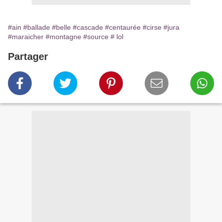
#ain
#ballade
#belle
#cascade
#centaurée
#cirse
#jura
#maraicher
#montagne
#source
# lol
Partager