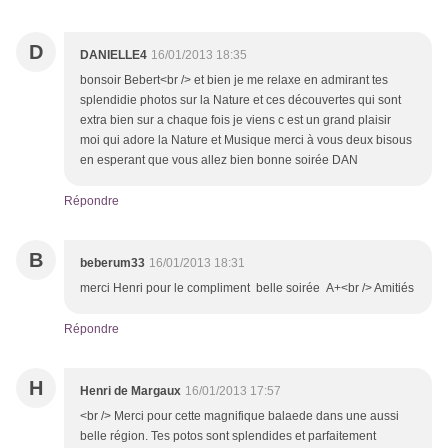
D
DANIELLE4
16/01/2013 18:35
bonsoir Bebert<br /> et bien je me relaxe en admirant tes
splendidie photos sur la Nature et ces découvertes qui sont
extra bien sur a chaque fois je viens c est un grand plaisir
moi qui adore la Nature et Musique merci à vous deux bisous
en esperant que vous allez bien bonne soirée DAN
Répondre
B
beberum33
16/01/2013 18:31
merci Henri pour le compliment belle soirée A+<br /> Amitiés
Répondre
H
Henri de Margaux
16/01/2013 17:57
<br /> Merci pour cette magnifique balaede dans une aussi
belle région. Tes potos sont splendides et parfaitement