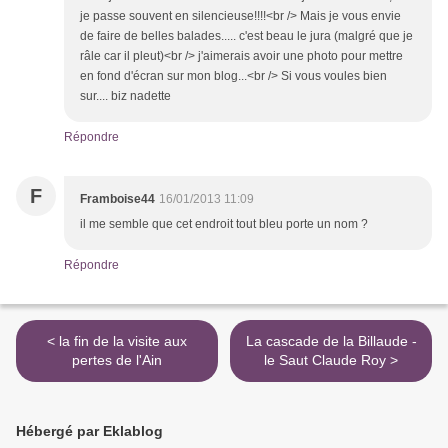
je passe souvent en silencieuse!!!!<br /> Mais je vous envie
de faire de belles balades..... c'est beau le jura (malgré que je
râle car il pleut)<br /> j'aimerais avoir une photo pour mettre
en fond d'écran sur mon blog...<br /> Si vous voules bien
sur.... biz nadette
Répondre
F
Framboise44
16/01/2013 11:09
il me semble que cet endroit tout bleu porte un nom ?
Répondre
< la fin de la visite aux
La cascade de la Billaude -
pertes de l'Ain
le Saut Claude Roy >
Hébergé par Eklablog