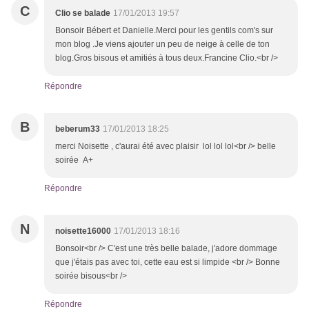
C
Clio se balade
17/01/2013 19:57
Bonsoir Bébert et Danielle.Merci pour les gentils com's sur
mon blog .Je viens ajouter un peu de neige à celle de ton
blog.Gros bisous et amitiés à tous deux.Francine Clio.<br />
Répondre
B
beberum33
17/01/2013 18:25
merci Noisette , c'aurai été avec plaisir lol lol lol<br /> belle
soirée A+
Répondre
N
noisette16000
17/01/2013 18:16
Bonsoir<br /> C'est une très belle balade, j'adore dommage
que j'étais pas avec toi, cette eau est si limpide <br /> Bonne
soirée bisous<br />
Répondre