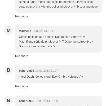
Bonjour Albert merci pour cette promenade a travers cette
verte nature<br /> de très belles photos<br /> bisous monique
Répondre
M
Moune17
16/01/2013 21:41
Quelle belle balade dans la Nature bien verte.<br />
Magnifique série de photos<br /> Très bonne soirée<br />
Bisous à tous les deux<br />
Répondre
B
beberum33
16/01/2013 21:07
merci Daphnée et merci Eve40 <br /> bisous A+
Répondre
B
beberum33
16/01/2013 21:00