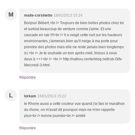
M
maite-corsinette
16/01/2013 15:24
Bonjour Bébert,<br /> Toujours de bien belles photos chez toi
et surtout beaucoup de verdure comme j'aime. Et une
cascade en rab !!!!<br /> Il a neigé cette nuit sur les hauteurs
environnantes, j'aimerais bien qu'il neige à ma porte pour
prendre des photos mais elle ne reste jamais bien longtemps
ici.<br /> Je te souhaite un bon après-midi, bisous à vous
deux à +++<br /> <br /> http://nathou.centerblog.net/rub-Gifs-
Mercredi-3.html
Répondre
L
lorkam
16/01/2013 15:22
le Rhone aussi a cette couleur vue quand j'ai fais le marathon
du rhone, on m'avait dit pourquoi mais ne m'en rappelle
plus<br /> bonne journée<br /> amitié
Répondre